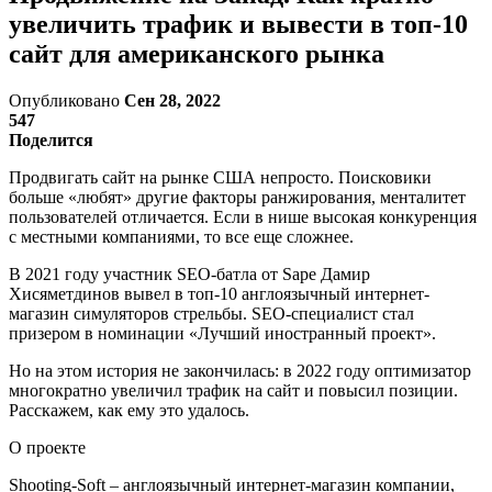
увеличить трафик и вывести в топ-10
сайт для американского рынка
Опубликовано
Сен 28, 2022
547
Поделится
Продвигать сайт на рынке США непросто. Поисковики
больше «любят» другие факторы ранжирования, менталитет
пользователей отличается. Если в нише высокая конкуренция
с местными компаниями, то все еще сложнее.
В 2021 году участник SEO-батла от Sape Дамир
Хисяметдинов вывел в топ-10 англоязычный интернет-
магазин симуляторов стрельбы. SEO-специалист стал
призером в номинации «Лучший иностранный проект».
Но на этом история не закончилась: в 2022 году оптимизатор
многократно увеличил трафик на сайт и повысил позиции.
Расскажем, как ему это удалось.
О проекте
Shooting-Soft – англоязычный интернет-магазин компании,