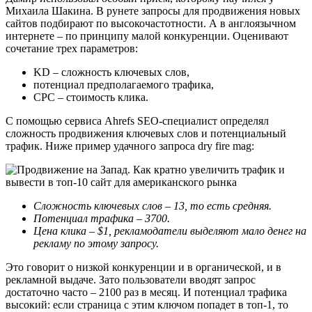
Михаила Шакина. В рунете запросы для продвижения новых
сайтов подбирают по высокочастотности. А в англоязычном
интернете – по принципу малой конкуренции. Оценивают
сочетание трех параметров:
KD – сложность ключевых слов,
потенциал предполагаемого трафика,
CPC – стоимость клика.
С помощью сервиса Ahrefs SEO-специалист определял
сложность продвижения ключевых слов и потенциальный
трафик. Ниже пример удачного запроса dry fire mag:
Сложность ключевых слов – 13, то есть средняя.
Потенциал трафика – 3700.
Цена клика – $1, рекламодатели выделяют мало денег на
рекламу по этому запросу.
Это говорит о низкой конкуренции и в органической, и в
рекламной выдаче. Зато пользователи вводят запрос
достаточно часто – 2100 раз в месяц. И потенциал трафика
высокий: если страница с этим ключом попадет в топ-1, то