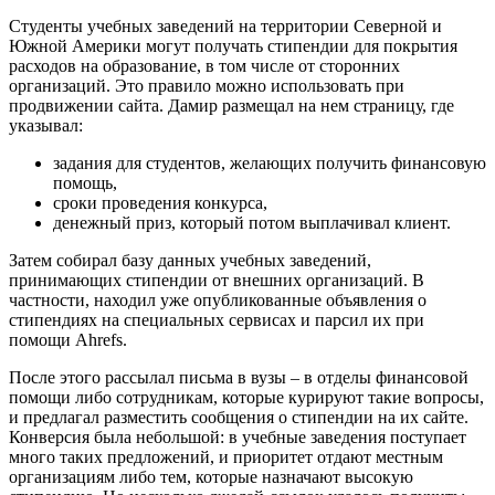
Студенты учебных заведений на территории Северной и
Южной Америки могут получать стипендии для покрытия
расходов на образование, в том числе от сторонних
организаций. Это правило можно использовать при
продвижении сайта. Дамир размещал на нем страницу, где
указывал:
задания для студентов, желающих получить финансовую
помощь,
сроки проведения конкурса,
денежный приз, который потом выплачивал клиент.
Затем собирал базу данных учебных заведений,
принимающих стипендии от внешних организаций. В
частности, находил уже опубликованные объявления о
стипендиях на специальных сервисах и парсил их при
помощи Ahrefs.
После этого рассылал письма в вузы – в отделы финансовой
помощи либо сотрудникам, которые курируют такие вопросы,
и предлагал разместить сообщения о стипендии на их сайте.
Конверсия была небольшой: в учебные заведения поступает
много таких предложений, и приоритет отдают местным
организациям либо тем, которые назначают высокую