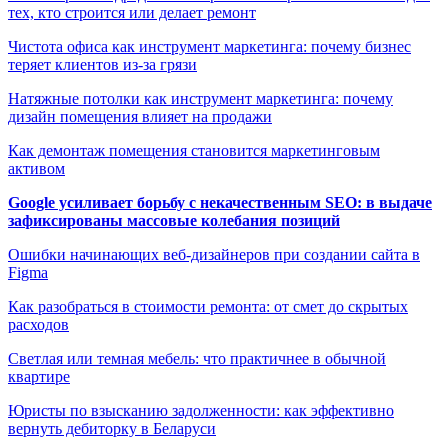
тех, кто строится или делает ремонт
Чистота офиса как инструмент маркетинга: почему бизнес
теряет клиентов из-за грязи
Натяжные потолки как инструмент маркетинга: почему
дизайн помещения влияет на продажи
Как демонтаж помещения становится маркетинговым
активом
Google усиливает борьбу с некачественным SEO: в выдаче
зафиксированы массовые колебания позиций
Ошибки начинающих веб-дизайнеров при создании сайта в
Figma
Как разобраться в стоимости ремонта: от смет до скрытых
расходов
Светлая или темная мебель: что практичнее в обычной
квартире
Юристы по взысканию задолженности: как эффективно
вернуть дебиторку в Беларуси