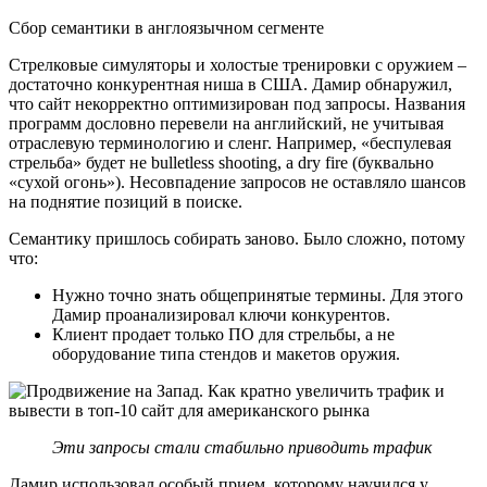
Сбор семантики в англоязычном сегменте
Стрелковые симуляторы и холостые тренировки с оружием –
достаточно конкурентная ниша в США. Дамир обнаружил,
что сайт некорректно оптимизирован под запросы. Названия
программ дословно перевели на английский, не учитывая
отраслевую терминологию и сленг. Например, «беспулевая
стрельба» будет не bulletless shooting, а dry fire (буквально
«сухой огонь»). Несовпадение запросов не оставляло шансов
на поднятие позиций в поиске.
Семантику пришлось собирать заново. Было сложно, потому
что:
Нужно точно знать общепринятые термины. Для этого
Дамир проанализировал ключи конкурентов.
Клиент продает только ПО для стрельбы, а не
оборудование типа стендов и макетов оружия.
Эти запросы стали стабильно приводить трафик
Дамир использовал особый прием, которому научился у