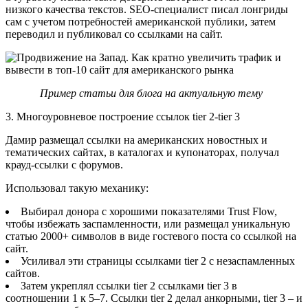
низкого качества текстов. SEO-специалист писал лонгриды
сам с учетом потребностей американской публики, затем
переводил и публиковал со ссылками на сайт.
Пример статьи для блога на актуальную тему
3. Многоуровневое построение ссылок tier 2-tier 3
Дамир размещал ссылки на американских новостных и
тематических сайтах, в каталогах и купонаторах, получал
крауд-ссылки с форумов.
Использовал такую механику:
Выбирал донора с хорошими показателями Trust Flow,
чтобы избежать заспамленности, или размещал уникальную
статью 2000+ символов в виде гостевого поста со ссылкой на
сайт.
Усиливал эти страницы ссылками tier 2 с незаспамленных
сайтов.
Затем укреплял ссылки tier 2 ссылками tier 3 в
соотношении 1 к 5–7. Ссылки tier 2 делал анкорными, tier 3 – и