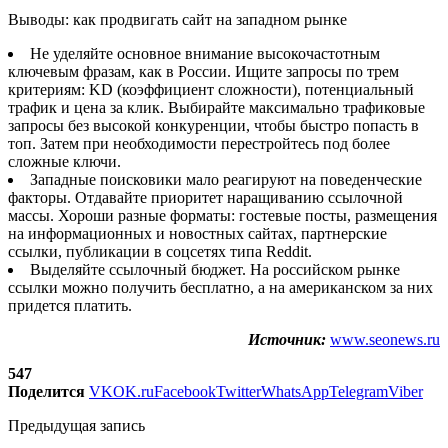
Выводы: как продвигать сайт на западном рынке
Не уделяйте основное внимание высокочастотным
ключевым фразам, как в России. Ищите запросы по трем
критериям: KD (коэффициент сложности), потенциальный
трафик и цена за клик. Выбирайте максимально трафиковые
запросы без высокой конкуренции, чтобы быстро попасть в
топ. Затем при необходимости перестройтесь под более
сложные ключи.
Западные поисковики мало реагируют на поведенческие
факторы. Отдавайте приоритет наращиванию ссылочной
массы. Хороши разные форматы: гостевые посты, размещения
на информационных и новостных сайтах, партнерские
ссылки, публикации в соцсетях типа Reddit.
Выделяйте ссылочный бюджет. На российском рынке
ссылки можно получить бесплатно, а на американском за них
придется платить.
Источник:
www.seonews.ru
547
Поделится
VK
OK.ru
Facebook
Twitter
WhatsApp
Telegram
Viber
Предыдущая запись