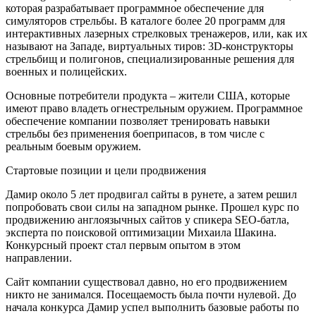
которая разрабатывает программное обеспечение для
симуляторов стрельбы. В каталоге более 20 программ для
интерактивных лазерных стрелковых тренажеров, или, как их
называют на Западе, виртуальных тиров: 3D-конструкторы
стрельбищ и полигонов, специализированные решения для
военных и полицейских.
Основные потребители продукта – жители США, которые
имеют право владеть огнестрельным оружием. Программное
обеспечение компании позволяет тренировать навыки
стрельбы без применения боеприпасов, в том числе с
реальным боевым оружием.
Стартовые позиции и цели продвижения
Дамир около 5 лет продвигал сайты в рунете, а затем решил
попробовать свои силы на западном рынке. Прошел курс по
продвижению англоязычных сайтов у спикера SEO-батла,
эксперта по поисковой оптимизации Михаила Шакина.
Конкурсный проект стал первым опытом в этом
направлении.
Сайт компании существовал давно, но его продвижением
никто не занимался. Посещаемость была почти нулевой. До
начала конкурса Дамир успел выполнить базовые работы по