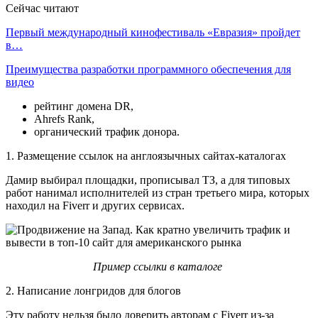
Сейчас читают
Первый международный кинофестиваль «Евразия» пройдет
в…
Преимущества разработки программного обеспечения для
видео
рейтинг домена DR,
Ahrefs Rank,
органический трафик донора.
1. Размещение ссылок на англоязычных сайтах-каталогах
Дамир выбирал площадки, прописывал ТЗ, а для типовых
работ нанимал исполнителей из стран третьего мира, которых
находил на Fiverr и других сервисах.
Пример ссылки в каталоге
2. Написание лонгридов для блогов
Эту работу нельзя было доверить авторам с Fiverr из-за