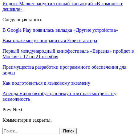
Яндекс Маркет запустил новый тип акций «В комплекте
дешевле»
Следующая запись
В Google Play появилась вкладка «Другие устройства»
Вам также могут понравиться
Еще от автора
Первый международный кинофестиваль «Евразия» пройдет в
Москве с 17 по 21 октября
Преимущества разработки программного обеспечения для
видео
Как подготовиться к языковому экзамену
Аренда микроавтобуса, почему стоит рассмотреть эту
возможность
Prev
Next
Комментарии закрыты.