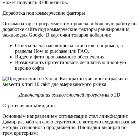
может получить 3700 визитов.
Доработка под коммерческие факторы
Оптимизатор с программистом проделали большую работу по
доработке сайта под коммерческие факторы ранжирования,
важные для Google. В карточки товаров добавили:
Ответы на частые вопросы клиентов, например, в
разделы How to purchase или FAQ.
Видео и фото программного обеспечения.
Возможность протестировать бесплатную пробную
версию софта.
Демонстрация возможностей программы в 3D
Стратегия линкбилдинга
Основным направлением оптимизации стал линкбилдинг.
Дамир разработал свою стратегию, в которую входили разные
методы ссылочного продвижения. Площадки выбирал по
трем критериям: