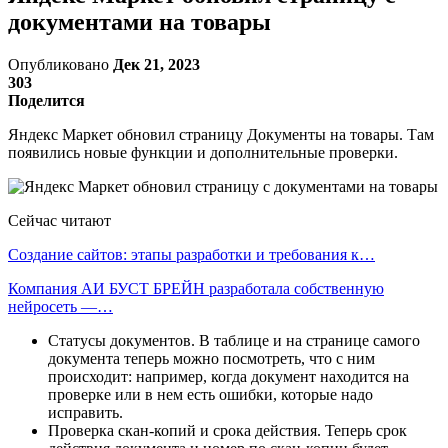
документами на товары
Опубликовано
Дек 21, 2023
303
Поделится
Яндекс Маркет обновил страницу Документы на товары. Там
появились новые функции и дополнительные проверки.
Сейчас читают
Создание сайтов: этапы разработки и требования к…
Компания АИ БУСТ БРЕЙН разработала собственную
нейросеть —…
Статусы документов. В таблице и на странице самого
документа теперь можно посмотреть, что с ним
происходит: например, когда документ находится на
проверке или в нем есть ошибки, которые надо
исправить.
Проверка скан-копий и срока действия. Теперь срок