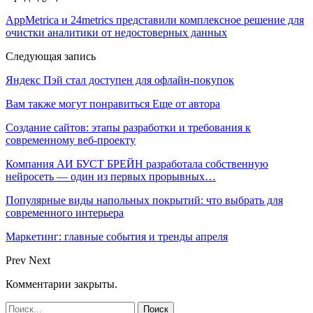
AppMetrica и 24metrics представили комплексное решение для
очистки аналитики от недостоверных данных
Следующая запись
Яндекс Пэй стал доступен для офлайн-покупок
Вам также могут понравиться
Еще от автора
Создание сайтов: этапы разработки и требования к
современному веб-проекту
Компания АИ БУСТ БРЕЙН разработала собственную
нейросеть — один из первых прорывных…
Популярные виды напольных покрытий: что выбрать для
современного интерьера
Маркетинг: главные события и тренды апреля
Prev
Next
Комментарии закрыты.