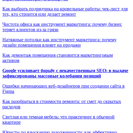
Как выбрать подрядчика на кровельные работы: чек-лист для
тех, кто строится или делает ремонт
Чистота офиса как инструмент маркетинга: почему бизнес
теряет клиентов из-за грязи
Натяжные потолки как инструмент маркетинга: почему
дизайн помещения влияет на продажи
Как демонтаж помещения становится маркетинговым
активом
Google усиливает борьбу с некачественным SEO: в выдаче
зафиксированы массовые колебания позиций
Ошибки начинающих веб-дизайнеров при создании сайта в
Figma
Как разобраться в стоимости ремонта: от смет до скрытых
расходов
Светлая или темная мебель: что практичнее в обычной
квартире
Юристы по взысканию задолженности: как эффективно