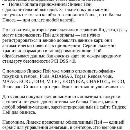
Полная оплата приложением Яндекс Пэй
с дополнительной выгодой. За такие покупки можно
получить не только кешбэк от основного банка, но и баллы
Плюса — при оплате любой картой.
Пользователи, которые уже платили в сервисах Яндекса, сразу
могут использовать Пэй для оплаты — не нужно
регистрироваться и заново добавлять данные карт, они
автоматически появятся в приложении. Сервис надежно
хранит информацию в зашифрованном виде. Пэй
обрабатывает данные банковских карт по международному
стандарту безопасности PCI DSS 4.0.
С помощью Яндекс Пэй уже можно оплачивать офлайн-
покупки в restore:, Furla, ADAMAS, Togas, Rendez-vous,
MAAG, ECRU, DUB, VILET, EKONIKA, CHARUEL, ECCO,
Леонардо. Список партнеров будет постоянно увеличиваться.
Дать своим покупателям возможность оплачивать покупки
в сплит и получать дополнительные баллы Плюса, может
любой офлайн-магазин, зарегистрированный на сайте Яндекс
Пэй для бизнеса.
Напомним, Яндекс представил обновленный Пэй — единый
сервис для управления деньгами, в сентябре. Это выгодный