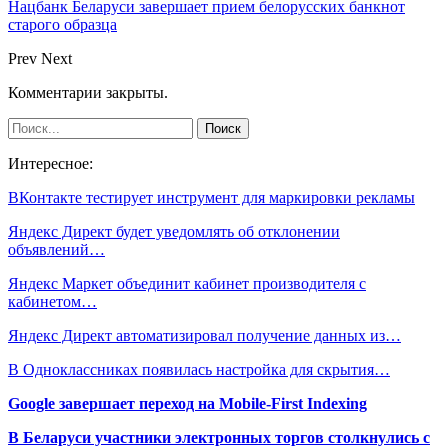
Нацбанк Беларуси завершает прием белорусских банкнот
старого образца
Prev
Next
Комментарии закрыты.
Интересное:
ВКонтакте тестирует инструмент для маркировки рекламы
Яндекс Директ будет уведомлять об отклонении
объявлений…
Яндекс Маркет объединит кабинет производителя с
кабинетом…
Яндекс Директ автоматизировал получение данных из…
В Одноклассниках появилась настройка для скрытия…
Google завершает переход на Mobile-First Indexing
В Беларуси участники электронных торгов столкнулись с