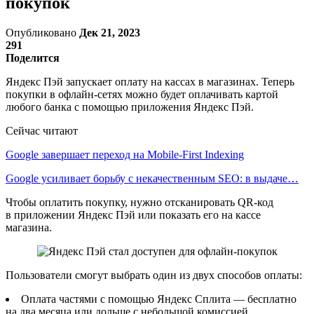
покупок
Опубликовано
Дек 21, 2023
291
Поделится
Яндекс Пэй запускает оплату на кассах в магазинах. Теперь
покупки в офлайн-сетях можно будет оплачивать картой
любого банка с помощью приложения Яндекс Пэй.
Сейчас читают
Google завершает переход на Mobile-First Indexing
Google усиливает борьбу с некачественным SEO: в выдаче…
Чтобы оплатить покупку, нужно отсканировать QR-код
в приложении Яндекс Пэй или показать его на кассе
магазина.
Пользователи смогут выбрать один из двух способов оплаты:
Оплата частями с помощью Яндекс Сплита — бесплатно
на два месяца или дольше с небольшой комиссией.