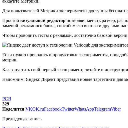
аккаунте Метрики.
Для пользователей Метрики эксперименты доступны бесплатно
Простой
визуальный редактор
позволяет менять размер, рас
заменой рекламного блока, способом его вызова и другими нас
Чтобы проводить тесты с рекламой, достаточно базовой версии
Если нужно проводить и продуктовые эксперименты, понадобит
метрик.
Как запустить свой первый эксперимент, читайте в инструкции
Напомним, Яндекс Директ представил новые таргетинги для м
РСЯ
329
Поделится
VK
OK.ru
Facebook
Twitter
WhatsApp
Telegram
Viber
Предыдущая запись