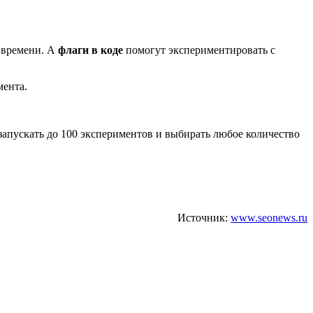
м времени. А
флаги в коде
помогут экспериментировать с
мента.
запускать до 100 экспериментов и выбирать любое количество
Источник:
www.seonews.ru