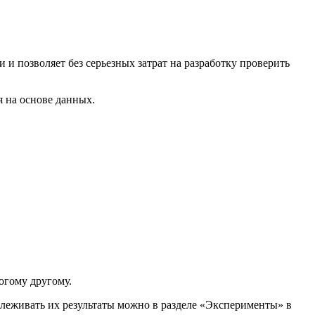
и позволяет без серьезных затрат на разработку проверить
 на основе данных.
ногому другому.
тслеживать их результаты можно в разделе «Эксперименты» в