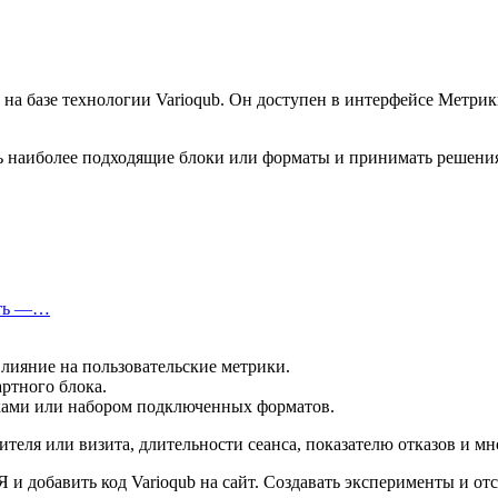
а базе технологии Varioqub. Он доступен в интерфейсе Метрики 
ь наиболее подходящие блоки или форматы и принимать решения
еть —…
лияние на пользовательские метрики.
ртного блока.
йками или набором подключенных форматов.
тителя или визита, длительности сеанса, показателю отказов и м
 и добавить код Varioqub на сайт. Создавать эксперименты и о