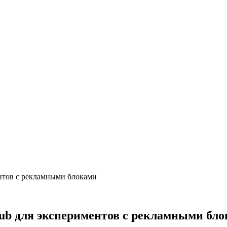
ентов с рекламными блоками
qub для экспериментов с рекламными бл