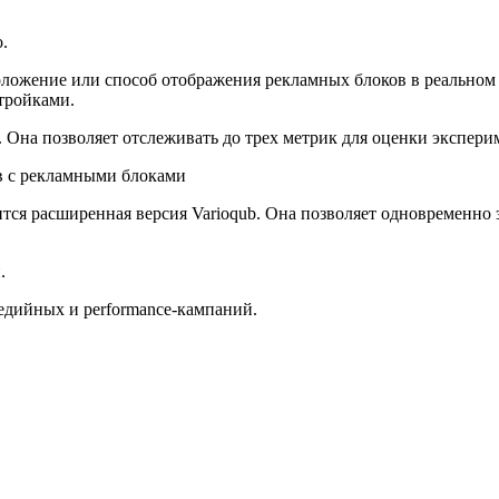
.
положение или способ отображения рекламных блоков в реально
тройками.
. Она позволяет отслеживать до трех метрик для оценки экспери
ся расширенная версия Varioqub. Она позволяет одновременно 
.
едийных и performance-кампаний.