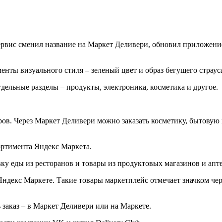
ервис сменил название на Маркет Деливери, обновил приложени
нты визуального стиля – зеленый цвет и образ бегущего страус
дельные разделы – продукты, электроника, косметика и другое.
ов. Через Маркет Деливери можно заказать косметику, бытовую х
ортимента Яндекс Маркета.
 еды из ресторанов и товары из продуктовых магазинов и аптек.
Яндекс Маркете. Такие товары маркетплейс отмечает значком чер
 заказ – в Маркет Деливери или на Маркете.