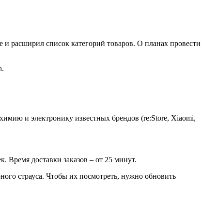
е и расширил список категорий товаров. О планах провести
а.
имию и электронику известных брендов (re:Store, Xiaomi,
 Время доставки заказов – от 25 минут.
ного страуса. Чтобы их посмотреть, нужно обновить