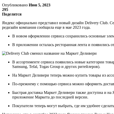
Опубликовано
Июн 5, 2023
295
Поделится
Яндекс официально представил новый дизайн Delivery Club. С
редизайн компания сообщила еще в мае 2023 года.
В новом оформлении сервиса сохранились основные элеме
В приложении осталась ресторанная лента и появились от
В ассортименте сервиса появились новые категории товар
Samsung, Tefal, Togas Group и других ритейлеров).
На Маркет Деливери теперь можно купить товары из асс
По-прежнему с помощью сервиса можно оформить доставку
Быстрая доставка Маркет Деливери также доступна и на 
приложение Маркета до последней версии.
Покупатели теперь могут выбрать, где им удобнее сделать