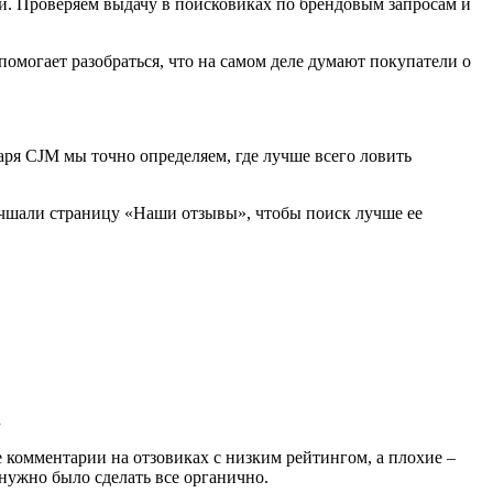
ии. Проверяем выдачу в поисковиках по брендовым запросам и
помогает разобраться, что на самом деле думают покупатели о
аря CJM мы точно определяем, где лучше всего ловить
лучшали страницу «Наши отзывы», чтобы поиск лучше ее
.
 комментарии на отзовиках с низким рейтингом, а плохие –
нужно было сделать все органично.