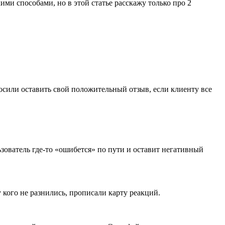
ими способами, но в этой статье расскажу только про 2
росили оставить свой положительный отзыв, если клиенту все
ьзователь где-то «ошибется» по пути и оставит негативный
у кого не разнились, прописали карту реакций.