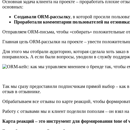
Основная задача клиента на проекте – проработать плохие отзы
основных:
Создавали ORM-рассылку
, в которой просили пользов
Проработали комментарии пользователей на отзовика
Отправляем ORM-письма, чтобы «собирать» положительные отз
Главная цель ORM-рассылки на проекте – увести положительн
Для этого мы отобрали аудиторию, которая сделала хоть заказ 
понравилось. А если были вопросы, уводили в службу поддер
Так мы сразу предоставили подписчикам прямой выбор – как в 
отзыв в отзывнике.
Обрабатываем все отзывы по карте реакций, чтобы формироват
Работу с отзывами мы и клиент поделили пополам – он взял на 
Карта реакций – это инструмент для формирования tone of v