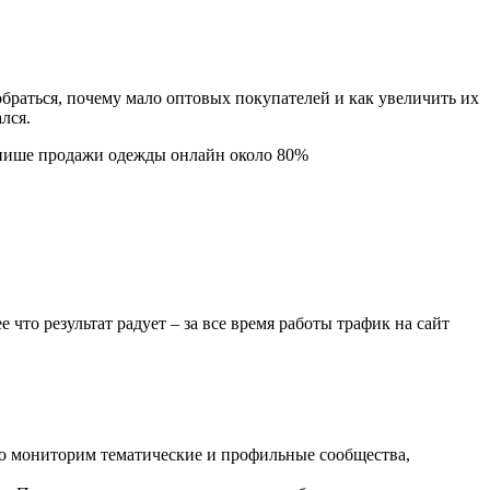
браться, почему мало оптовых покупателей и как увеличить их
ался.
в нише продажи одежды онлайн около 80%
что результат радует – за все время работы трафик на сайт
го мониторим тематические и профильные сообщества,