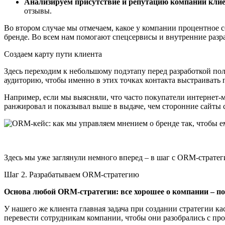
Анализируем присутствие и репутацию компании клие
отзывы.
Во втором случае мы отмечаем, какое у компании процентное со
бренде. Во всем нам помогают спецсервисы и внутренние разра
Создаем карту пути клиента
Здесь переходим к небольшому подэтапу перед разработкой по
аудиторию, чтобы именно в этих точках контакта выстраивать
Например, если мы выясняли, что часто покупатели интернет-
ранжировал и показывал выше в выдаче, чем сторонние сайты 
Здесь мы уже заглянули немного вперед – в шаг с ORM-стратег
Шаг 2. Разрабатываем ORM-стратегию
Основа любой ORM-стратегии: все хорошее о компании – пок
У нашего же клиента главная задача при создании стратегии к
перевести сотрудникам компании, чтобы они разобрались с про