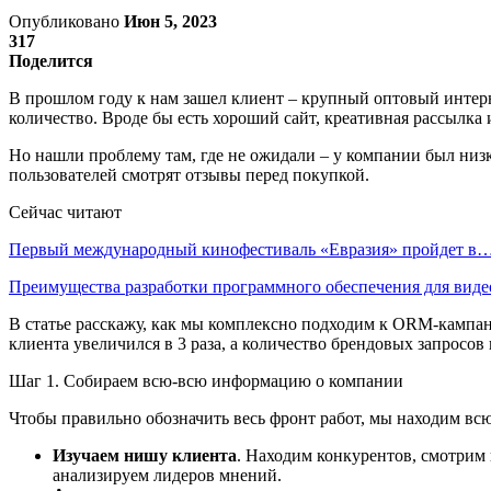
Опубликовано
Июн 5, 2023
317
Поделится
В прошлом году к нам зашел клиент – крупный оптовый интерн
количество. Вроде бы есть хороший сайт, креативная рассылка
Но нашли проблему там, где не ожидали – у компании был ни
пользователей смотрят отзывы перед покупкой.
Сейчас читают
Первый международный кинофестиваль «Евразия» пройдет в
Преимущества разработки программного обеспечения для виде
В статье расскажу, как мы комплексно подходим к ORM-кампании
клиента увеличился в 3 раза, а количество брендовых запросов 
Шаг 1. Собираем всю-всю информацию о компании
Чтобы правильно обозначить весь фронт работ, мы находим вс
Изучаем нишу клиента
. Находим конкурентов, смотрим
анализируем лидеров мнений.