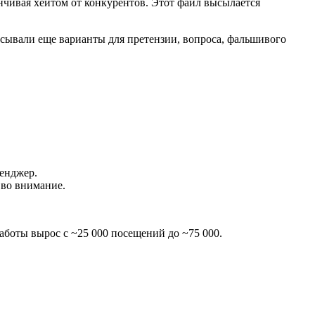
чивая хейтом от конкурентов. Этот файл высылается
исывали еще варианты для претензии, вопроса, фальшивого
сенджер.
 во внимание.
аботы вырос с ~25 000 посещений до ~75 000.