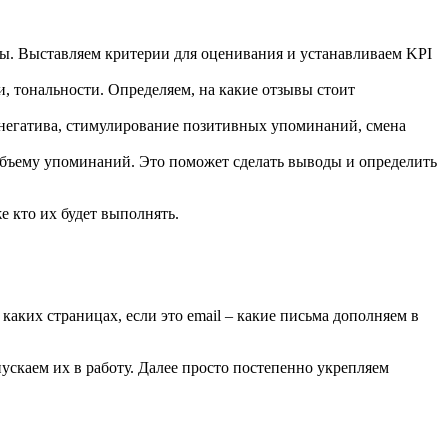
сы. Выставляем критерии для оценивания и устанавливаем KPI
и, тональности. Определяем, на какие отзывы стоит
 негатива, стимулирование позитивных упоминаний, смена
 объему упоминаний. Это поможет сделать выводы и определить
е кто их будет выполнять.
аких страницах, если это email – какие письма дополняем в
пускаем их в работу. Далее просто постепенно укрепляем