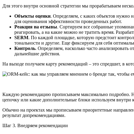
Для этого внутри основной стратегии мы прорабатываем неско
Объекты оценки
. Определяем, с каких объектов нужно 
для оценивания эффективности проведенных работ.
Реакция на отзывы
. Сортируем все собранные упоминан
реагировать, а на какие можно не тратить время. Разрабат
SERM
. По каждой площадке, которую предстоит контро
тональности и другие. Еще фиксируем для себя оптималь
Контроль
. Определяем, насколько часто анализировать 
дальнейшие действия.
На выходе получаем карту рекомендаций – это спредшит, в кот
Каждую рекомендацию прописываем максимально подробно. Напри
цепочку или какие дополнительные блоки используем внутри к
Обычно на проектах мы прописываем приоритетные направления:
результат допрекомендациями.
Шаг 3. Внедряем рекомендации