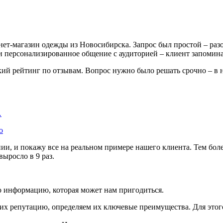
ет-магазин одежды из Новосибирска. Запрос был простой – разо
 и персонализированное общение с аудиторией – клиент запомин
зкий рейтинг по отзывам. Вопрос нужно было решать срочно – 
…
о
, и покажу все на реальном примере нашего клиента. Тем более 
выросло в 9 раз.
ю информацию, которая может нам пригодиться.
 их репутацию, определяем их ключевые преимущества. Для это