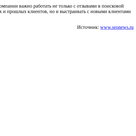
омпании важно работать не только с отзывами в поисковой
щих и прошлых клиентов, но и выстраивать с новыми клиентами
Источник:
www.seonews.ru