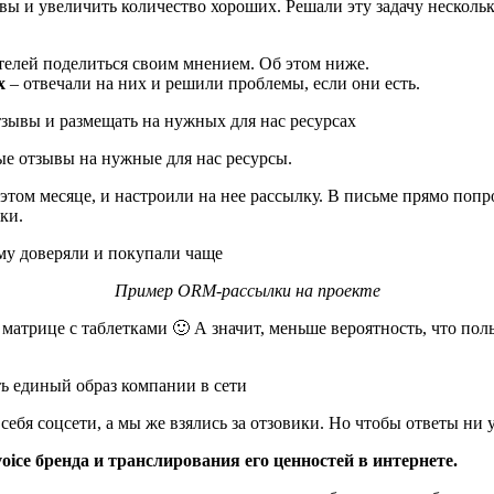
вы и увеличить количество хороших. Решали эту задачу нескольк
ателей поделиться своим мнением. Об этом ниже.
х
– отвечали на них и решили проблемы, если они есть.
ывы и размещать на нужных для нас ресурсах
ые отзывы на нужные для нас ресурсы.
в этом месяце, и настроили на нее рассылку. В письме прямо поп
жки.
Пример ORM-рассылки на проекте
матрице с таблетками 🙂 А значит, меньше вероятность, что пол
ь единый образ компании в сети
себя соцсети, а мы же взялись за отзовики. Но чтобы ответы ни 
oice бренда и транслирования его ценностей в интернете.