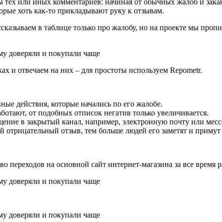
тех или иных комментариев: начиная от обычных жалоб и закан
орые хоть как-то прикладывают руку к отзывам.
сказываем в таблице только про жалобу, но на проекте мы проп
х и отвечаем на них – для простоты используем Repometr.
ные действия, которые начались по его жалобе.
ботают, от подобных отписок негатив только увеличивается.
щение в закрытый канал, например, электронную почту или мес
ый отрицательный отзыв, тем больше людей его заметят и примут
 переходов на основной сайт интернет-магазина за все время р