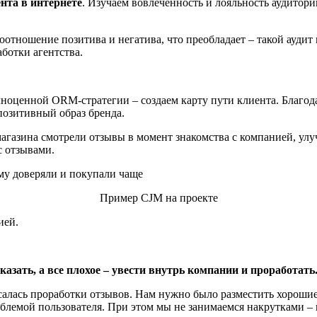
нта в интернете
. Изучаем вовлеченность и лояльность аудитор
отношение позитива и негатива, что преобладает – такой аудит 
ботки агентства.
лноценной ORM-стратегии – создаем карту пути клиента. Благод
 позитивный образ бренда.
магазина смотрели отзывы в момент знакомства с компанией, у
с отзывами.
Пример CJM на проекте
ией.
азать, а все плохое – увести внутрь компании и проработать
асалась проработки отзывов. Нам нужно было разместить хорошие
блемой пользователя. При этом мы не занимаемся накрутками – 