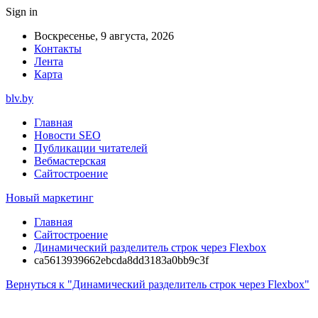
Sign in
Воскресенье, 9 августа, 2026
Контакты
Лента
Карта
blv.by
Главная
Новости SEO
Публикации читателей
Вебмастерская
Сайтостроение
Новый маркетинг
Главная
Сайтостроение
Динамический разделитель строк через Flexbox
ca5613939662ebcda8dd3183a0bb9c3f
Вернуться к "Динамический разделитель строк через Flexbox"