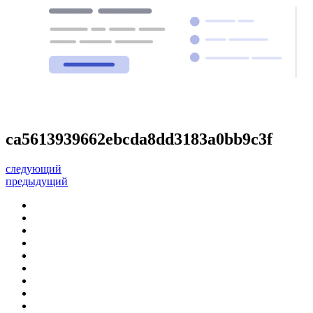
ca5613939662ebcda8dd3183a0bb9c3f
следующий
предыдущий