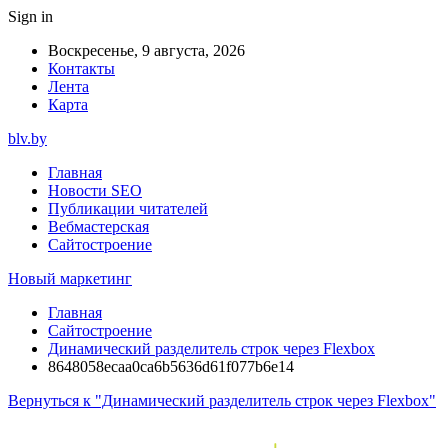
Sign in
Воскресенье, 9 августа, 2026
Контакты
Лента
Карта
blv.by
Главная
Новости SEO
Публикации читателей
Вебмастерская
Сайтостроение
Новый маркетинг
Главная
Сайтостроение
Динамический разделитель строк через Flexbox
8648058ecaa0ca6b5636d61f077b6e14
Вернуться к "Динамический разделитель строк через Flexbox"