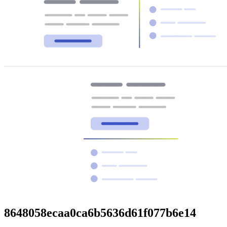
8648058ecaa0ca6b5636d61f077b6e14