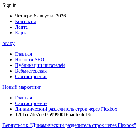
Sign in
Четверг, 6 августа, 2026
Контакты
Лента
Карта
blv.by
Главная
Новости SEO
Публикации читателей
Вебмастерская
Сайтостроение
Новый маркетинг
Главная
Сайтостроение
Динамический разделитель строк через Flexbox
12b1ee7de7ee07599900165adb7dc19e
Вернуться к "Динамический разделитель строк через Flexbox"