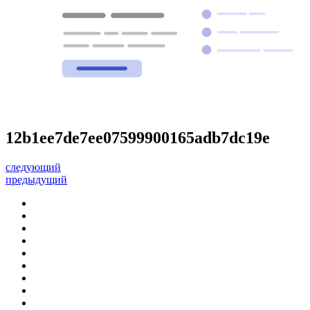
12b1ee7de7ee07599900165adb7dc19e
следующий
предыдущий