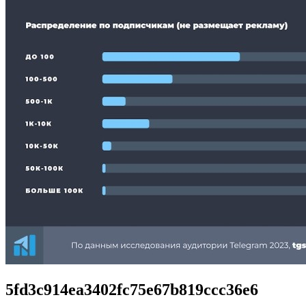
5fd3c914ea3402fc75e67b819ccc36e6