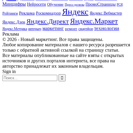
Минцифры
ПромоСтраницы
Нейросети
Обучение
Пресс-релизы
РСЯ
Яндекс
Реклама
Роскомнадзор
Яндекс.Вебмастер
Рейтинги
Яндекс.Маркет
Яндекс.Директ
Яндекс.Дзен
маркетинг
технологии
ремонт
Яндекс.Метрика
интерьер
смартфон
Реклама
© 2026 - Новый маркетинг. Все права защищены.
Любое копирование материалов с нашего ресурса разрешается
только с обратной активной ссылкой на страницу статьи.
Все материалы опубликованные на сайте взяты с открытых
источников и других порталов интернета, все права на
авторство принадлежат их законным владельцам.
Sign in