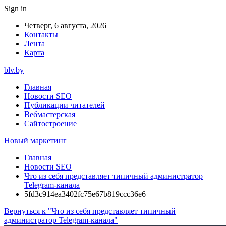
Sign in
Четверг, 6 августа, 2026
Контакты
Лента
Карта
blv.by
Главная
Новости SEO
Публикации читателей
Вебмастерская
Сайтостроение
Новый маркетинг
Главная
Новости SEO
Что из себя представляет типичный администратор
Telegram-канала
5fd3c914ea3402fc75e67b819ccc36e6
Вернуться к "Что из себя представляет типичный
администратор Telegram-канала"