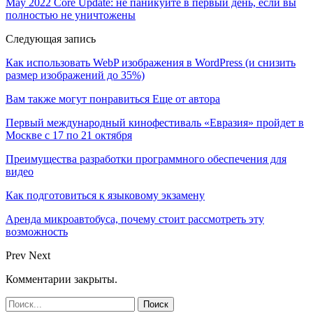
May 2022 Core Update: не паникуйте в первый день, если вы
полностью не уничтожены
Следующая запись
Как использовать WebP изображения в WordPress (и снизить
размер изображений до 35%)
Вам также могут понравиться
Еще от автора
Первый международный кинофестиваль «Евразия» пройдет в
Москве с 17 по 21 октября
Преимущества разработки программного обеспечения для
видео
Как подготовиться к языковому экзамену
Аренда микроавтобуса, почему стоит рассмотреть эту
возможность
Prev
Next
Комментарии закрыты.