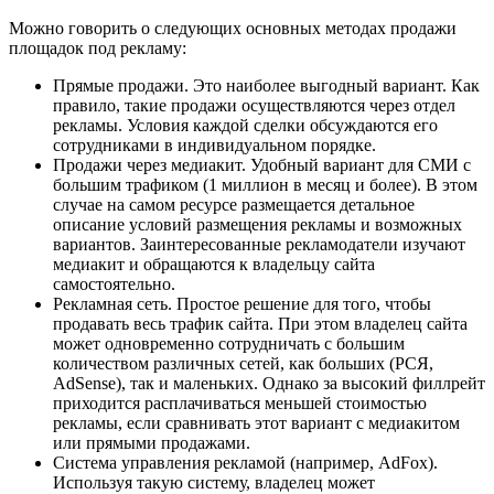
Можно говорить о следующих основных методах продажи
площадок под рекламу:
Прямые продажи. Это наиболее выгодный вариант. Как
правило, такие продажи осуществляются через отдел
рекламы. Условия каждой сделки обсуждаются его
сотрудниками в индивидуальном порядке.
Продажи через медиакит. Удобный вариант для СМИ с
большим трафиком (1 миллион в месяц и более). В этом
случае на самом ресурсе размещается детальное
описание условий размещения рекламы и возможных
вариантов. Заинтересованные рекламодатели изучают
медиакит и обращаются к владельцу сайта
самостоятельно.
Рекламная сеть. Простое решение для того, чтобы
продавать весь трафик сайта. При этом владелец сайта
может одновременно сотрудничать с большим
количеством различных сетей, как больших (РСЯ,
AdSense), так и маленьких. Однако за высокий филлрейт
приходится расплачиваться меньшей стоимостью
рекламы, если сравнивать этот вариант с медиакитом
или прямыми продажами.
Система управления рекламой (например, AdFox).
Используя такую систему, владелец может