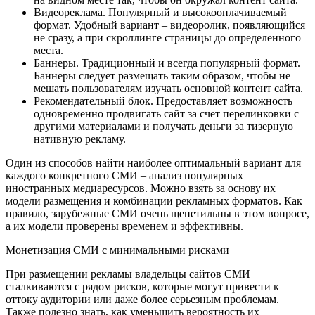
Видеореклама. Популярный и высокооплачиваемый
формат. Удобный вариант – видеоролик, появляющийся
не сразу, а при скроллинге страницы до определенного
места.
Баннеры. Традиционный и всегда популярный формат.
Баннеры следует размещать таким образом, чтобы не
мешать пользователям изучать основной контент сайта.
Рекомендательный блок. Предоставляет возможность
одновременно продвигать сайт за счет перелинковки с
другими материалами и получать деньги за тизерную
нативную рекламу.
Один из способов найти наиболее оптимальный вариант для
каждого конкретного СМИ – анализ популярных
иностранных медиаресурсов. Можно взять за основу их
модели размещения и комбинации рекламных форматов. Как
правило, зарубежные СМИ очень щепетильны в этом вопросе,
а их модели проверены временем и эффективны.
Монетизация СМИ с минимальными рисками
При размещении рекламы владельцы сайтов СМИ
сталкиваются с рядом рисков, которые могут привести к
оттоку аудитории или даже более серьезным проблемам.
Также полезно знать, как уменьшить вероятность их