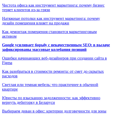
Чистота офиса как инструмент маркетинга: почему бизнес
теряет клиентов из-за грязи
Натяжные потолки как инструмент маркетинга: почему
дизайн помещения влияет на продажи
Как демонтаж помещения становится маркетинговым
активом
Google усиливает борьбу с некачественным SEO: в выдаче
зафиксированы массовые колебания позиций
Ошибки начинающих веб-дизайнеров при создании сайта в
Figma
Как разобраться в стоимости ремонта: от смет до скрытых
расходов
Светлая или темная мебель: что практичнее в обычной
квартире
Юристы по взысканию задолженности: как эффективно
вернуть дебиторку в Беларуси
Выбираем диван в офис: критерии долговечности для зоны