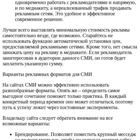
одновременно работать с рекламодателями и напрямую,
и по медиакиту, а нереализованный трафик продавать
рекламным сетям. Это удобное и эффективное
современное решение.
Лучше всего выставлять минимальную стоимость рекламы
самостоятельно везде, где возможно. Старайтесь не
использовать функцию автоматической установки цен,
предоставляемой рекламными сетями. Кроме того, нет смысла
занижать цену на рекламу в медиаките. Если рекламодатель
заинтересован в аудитории данного СМИ, он готов будет
заплатить указанную сумму.
Варианты рекламных форматов для СМИ
На сайтах СМИ можно эффективно использовать
разнообразные форматы. Опять же – определить самое
выгодное сочетание поможет только практика. В каждый
конкретный период времени оно может отличаться, поэтому
путь к успеху лежит через постоянные эксперименты.
Владельцу сайта следует обратить внимание на все
возможные варианты:
Брендирование. Позволяет поместить крупный месседж
на видном месте так, чтобы он окружал контент сайта.