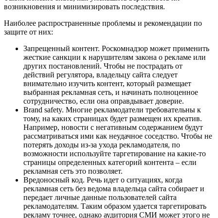
возникновения и минимизировать последствия.
Наиболее распространенные проблемы и рекомендации по
защите от них:
Запрещенный контент. Роскомнадзор может применить
жесткие санкции к нарушителям закона о рекламе или
других постановлений. Чтобы не пострадать от
действий регулятора, владельцу сайта следует
внимательно изучить контент, который размещает
выбранная рекламная сеть, и начинать полноценное
сотрудничество, если она оправдывает доверие.
Brand safety. Многие рекламодатели требовательны к
тому, на каких страницах будет размещен их креатив.
Например, новости с негативным содержанием будут
рассматриваться ими как неудачное соседство. Чтобы не
потерять доходы из-за ухода рекламодателя, по
возможности используйте таргетирование на какие-то
страницы определенных категорий контента – если
рекламная сеть это позволяет.
Вредоносный код. Речь идет о ситуациях, когда
рекламная сеть без ведома владельца сайта собирает и
передает личные данные пользователей сайта
рекламодателям. Таким образом удается таргетировать
рекламу точнее, однако аудитория СМИ может этого не