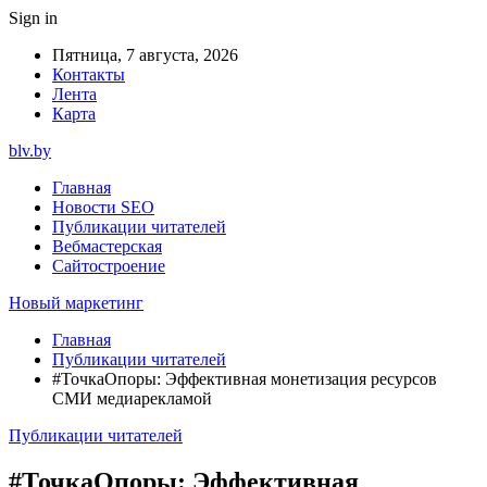
Sign in
Пятница, 7 августа, 2026
Контакты
Лента
Карта
blv.by
Главная
Новости SEO
Публикации читателей
Вебмастерская
Сайтостроение
Новый маркетинг
Главная
Публикации читателей
#ТочкаОпоры: Эффективная монетизация ресурсов
СМИ медиарекламой
Публикации читателей
#ТочкаОпоры: Эффективная