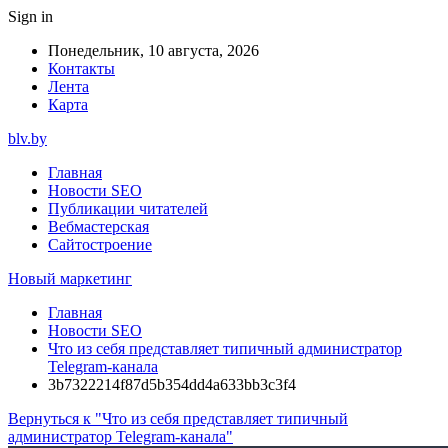
Sign in
Понедельник, 10 августа, 2026
Контакты
Лента
Карта
blv.by
Главная
Новости SEO
Публикации читателей
Вебмастерская
Сайтостроение
Новый маркетинг
Главная
Новости SEO
Что из себя представляет типичный администратор
Telegram-канала
3b7322214f87d5b354dd4a633bb3c3f4
Вернуться к "Что из себя представляет типичный
администратор Telegram-канала"