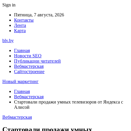
Sign in
Пятница, 7 августа, 2026
Контакты
Лента
Карта
blv.by
Главная
Новости SEO
Публикации читателей
Вебмастерская
Сайтостроение
Новый маркетинг
Главная
Вебмастерская
Стартовали продажи умных телевизоров от Яндекса с
Алисой
Вебмастерская
Стартовали продажи умных