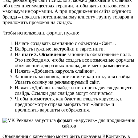
Так, рекламируя сайт психолога, можно рассказать в слайдах
обо всех преимуществах терапии, чтобы дать пользователю
максимум информации. А при продвижении сайта обувного
бренда – показать потенциальному клиенту группу товаров и
предложить промокод на скидку.
Чтобы использовать формат, нужно:
Начать создавать кампанию с объектом «Сайт».
Выбрать нужные настройки и таргетинги.
На
шаге 3. Объявление
заполнить обязательные поля.
Это необходимо, чтобы создать все возможные форматы
объявлений для разных площадок и мест размещения.
Нажать «Добавить карусель слайдов».
Заполнить заголовок, описание и картинку для слайда.
Указать ссылку на рекламируемый сайт.
Нажать «Добавить слайд» и повторить для следующего
слайда. Ссылки для слайдов могут отличаться.
Чтобы посмотреть, как будет выглядеть карусель, в
предпросмотре справа выбрать тип «Запись» и
пролистать варианты отображения.
Объявления с каруселью могут быть показаны ВКонтакте, в