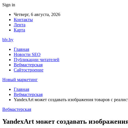
Sign in
Четверг, 6 августа, 2026
Контакты
Лента
Карта
blv.by
Главная
Новости SEO
Публикации читателей
Вебмастерская
Сайтостроение
Новый маркетинг
Главная
Вебмастерская
YandexArt может создавать изображения товаров с реал
Вебмастерская
YandexArt может создавать изображени