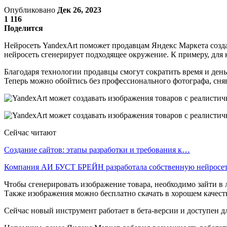
Опубликовано
Дек 26, 2023
1 116
Поделится
Нейросеть YandexArt поможет продавцам Яндекс Маркета созда
нейросеть сгенерирует подходящее окружение. К примеру, для
Благодаря технологии продавцы смогут сократить время и деньг
Теперь можно обойтись без профессионального фотографа, сня
Сейчас читают
Создание сайтов: этапы разработки и требования к…
Компания АИ БУСТ БРЕЙН разработала собственную нейрос
Чтобы сгенерировать изображение товара, необходимо зайти в
Также изображения можно бесплатно скачать в хорошем качеств
Сейчас новый инструмент работает в бета-версии и доступен дл