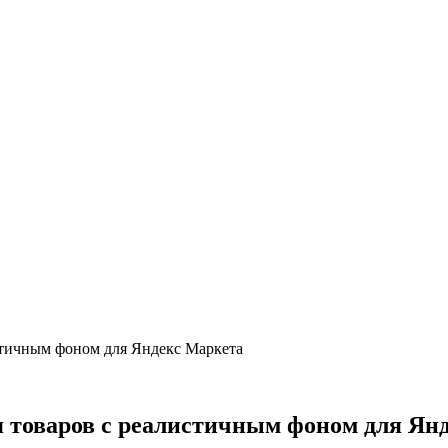
истичным фоном для Яндекс Маркета
я товаров с реалистичным фоном для Ян