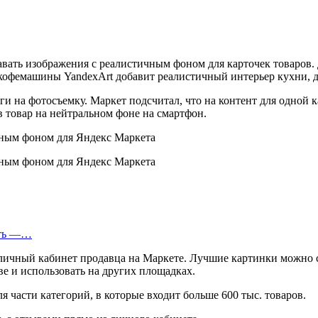
вать изображения с реалистичным фоном для карточек товаров. 
 кофемашины YandexArt добавит реалистичный интерьер кухни, д
и на фотосъемку. Маркет подсчитал, что на контент для одной ка
в товар на нейтральном фоне на смартфон.
еть —…
 личный кабинет продавца на Маркете. Лучшие картинки можно с
е и использовать на других площадках.
я части категорий, в которые входит больше 600 тыс. товаров.