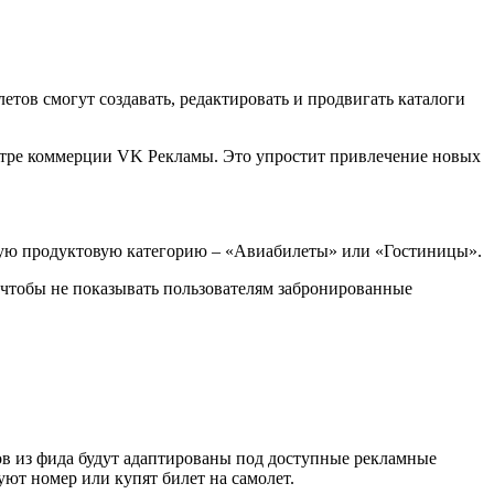
тов смогут создавать, редактировать и продвигать каталоги
ентре коммерции VK Рекламы. Это упростит привлечение новых
ящую продуктовую категорию – «Авиабилеты» или «Гостиницы».
, чтобы не показывать пользователям забронированные
ов из фида будут адаптированы под доступные рекламные
ют номер или купят билет на самолет.