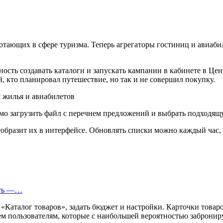
ающих в сфере туризма. Теперь агрегаторы гостиниц и авиабиле
ость создавать каталоги и запускать кампании в кабинете в Ц
, кто планировал путешествие, но так и не совершил покупку.
димо загрузить файл с перечнем предложений и выбрать подход
отобразит их в интерфейсе. Обновлять списки можно каждый час
еть —…
«Каталог товаров», задать бюджет и настройки. Карточки товар
м пользователям, которые с наибольшей вероятностью заброниру