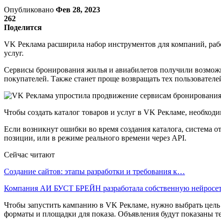
Опубликовано
Фев 28, 2023
262
Поделится
VK Реклама расширила набор инструментов для компаний, работ
услуг.
Сервисы бронирования жилья и авиабилетов получили возможн
покупателей. Также станет проще возвращать тех пользователей
Чтобы создать каталог товаров и услуг в VK Рекламе, необхо
Если возникнут ошибки во время создания каталога, система 
позиции, или в режиме реального времени через API.
Сейчас читают
Создание сайтов: этапы разработки и требования к…
Компания АИ БУСТ БРЕЙН разработала собственную нейрос
Чтобы запустить кампанию в VK Рекламе, нужно выбрать цель 
форматы и площадки для показа. Объявления будут показаны те