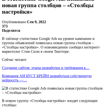
новая группа столбцов – «Столбцы
настройки»
Опубликовано
Сен 9, 2022
373
Поделится
В таблице статистики Google Ads на уровне кампании и
группы объявлений появилась новая группа столбцов –
«Столбцы настройки». О нововведении сообщил интернет-
маркетолог Стив Сили в своем Твиттере.
Сейчас читают
Создание сайтов: этапы разработки и требования к…
Компания АИ БУСТ БРЕЙН разработала собственную
нейросеть —…
В новую группу «Столбцы настройки» входят следующие
столбцы: