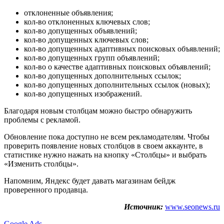
отклоненные объявления;
кол-во отклоненных ключевых слов;
кол-во допущенных объявлений;
кол-во допущенных ключевых слов;
кол-во допущенных адаптивных поисковых объявлений;
кол-во допущенных групп объявлений;
кол-во о качестве адаптивных поисковых объявлений;
кол-во допущенных дополнительных ссылок;
кол-во допущенных дополнительных ссылок (новых);
кол-во допущенных изображений.
Благодаря новым столбцам можно быстро обнаружить
проблемы с рекламой.
Обновление пока доступно не всем рекламодателям. Чтобы
проверить появление новых столбцов в своем аккаунте, в
статистике нужно нажать на кнопку «Столбцы» и выбрать
«Изменить столбцы».
Напомним, Яндекс будет давать магазинам бейдж
проверенного продавца.
Источник:
www.seonews.ru
Google Ads