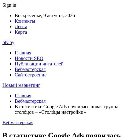
Sign in
Воскресенье, 9 августа, 2026
Контакты
Лента
Карта
blv.by
Главная
Новости SEO
Публикации читателей
Вебмастерская
Сайтостроение
Новый маркетинг
Главная
Вебмастерская
В статистике Google Ads появилась новая группа
столбцов – «Столбцы настройки»
Вебмастерская
В статистике Google Ads появилась