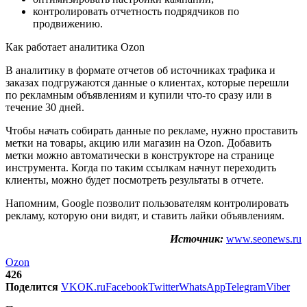
контролировать отчетность подрядчиков по
продвижению.
Как работает аналитика Ozon
В аналитику в формате отчетов об источниках трафика и
заказах подгружаются данные о клиентах, которые перешли
по рекламным объявлениям и купили что-то сразу или в
течение 30 дней.
Чтобы начать собирать данные по рекламе, нужно проставить
метки на товары, акцию или магазин на Ozon. Добавить
метки можно автоматически в конструкторе на странице
инструмента. Когда по таким ссылкам начнут переходить
клиенты, можно будет посмотреть результаты в отчете.
Напомним, Google позволит пользователям контролировать
рекламу, которую они видят, и ставить лайки объявлениям.
Источник:
www.seonews.ru
Ozon
426
Поделится
VK
OK.ru
Facebook
Twitter
WhatsApp
Telegram
Viber