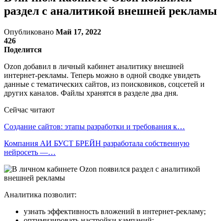
раздел с аналитикой внешней рекламы
Опубликовано
Май 17, 2022
426
Поделится
Ozon добавил в личный кабинет аналитику внешней
интернет-рекламы. Теперь можно в одной сводке увидеть
данные с тематических сайтов, из поисковиков, соцсетей и
других каналов. Файлы хранятся в разделе два дня.
Сейчас читают
Создание сайтов: этапы разработки и требования к…
Компания АИ БУСТ БРЕЙН разработала собственную
нейросеть —…
Аналитика позволит:
узнать эффективность вложений в интернет-рекламу;
оптимизировать настройки кампаний;