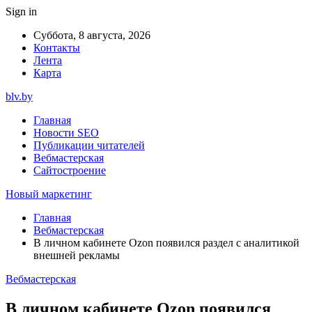
Sign in
Суббота, 8 августа, 2026
Контакты
Лента
Карта
blv.by
Главная
Новости SEO
Публикации читателей
Вебмастерская
Сайтостроение
Новый маркетинг
Главная
Вебмастерская
В личном кабинете Ozon появился раздел с аналитикой
внешней рекламы
Вебмастерская
В личном кабинете Ozon появился