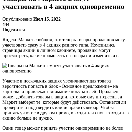
участвовать в 4 акциях одновременно
Опубликовано
Июл 15, 2022
444
Поделится
Яндекс Маркет сообщил, что теперь товары продавцов могут
участвовать сразу в 4 акциях разного типа. Изменились
страницы акций в личном кабинете, продавцы могут
просмотреть, какие промо есть на товарах и изменить их.
Участие в нескольких акциях увеличивает для товара
вероятность попасть в блок «Основное предложение» на
карточке и привлекает внимание покупателей. Продавец
может добавить товары в акции, которые ему интересны, а
Маркет выберет те, которые будут действовать. Останется ли
проверить и подтвердить или исправить выбор. Чтобы
принять участие в другом промо, выходить и снова заходить в
акцию больше не нужно.
Один товар может принять участие одновременно не более