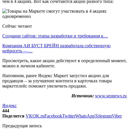
чем в 4 акциях. Вот как сочетаются акции разного типа:
Сейчас читают
Создание сайтов: этапы разработки и требования к…
Компания АИ БУСТ БРЕЙН разработала собственную
нейросеть —…
Просмотреть, какие акции действуют в определенный момент,
можно в личном кабинете.
Напомним, ранее Яндекс Маркет запустил акцию для
продавцов – за улучшение контента в карточках товара
маркетплейс поможет увеличить продажи.
Источник:
www.seonews.ru
Яндекс
444
Поделится
VK
OK.ru
Facebook
Twitter
WhatsApp
Telegram
Viber
Предыдущая запись