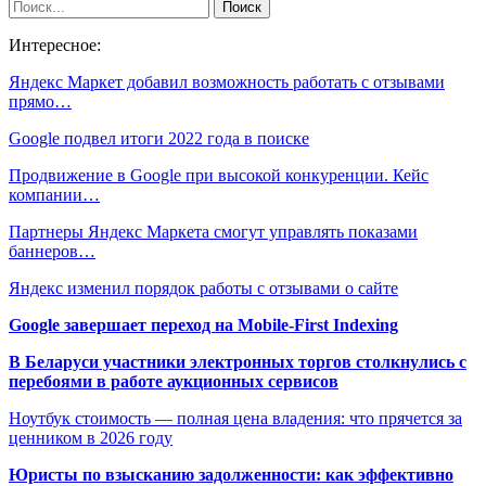
Интересное:
Яндекс Маркет добавил возможность работать с отзывами
прямо…
Google подвел итоги 2022 года в поиске
Продвижение в Google при высокой конкуренции. Кейс
компании…
Партнеры Яндекс Маркета смогут управлять показами
баннеров…
Яндекс изменил порядок работы с отзывами о сайте
Google завершает переход на Mobile-First Indexing
В Беларуси участники электронных торгов столкнулись с
перебоями в работе аукционных сервисов
Ноутбук стоимость — полная цена владения: что прячется за
ценником в 2026 году
Юристы по взысканию задолженности: как эффективно