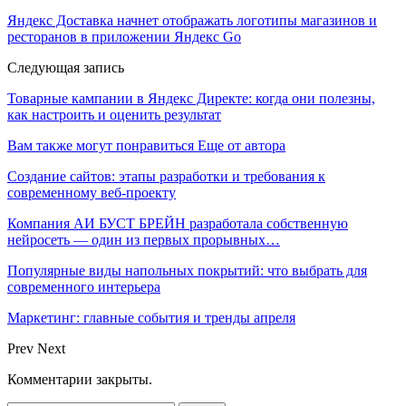
Яндекс Доставка начнет отображать логотипы магазинов и
ресторанов в приложении Яндекс Go
Следующая запись
Товарные кампании в Яндекс Директе: когда они полезны,
как настроить и оценить результат
Вам также могут понравиться
Еще от автора
Создание сайтов: этапы разработки и требования к
современному веб-проекту
Компания АИ БУСТ БРЕЙН разработала собственную
нейросеть — один из первых прорывных…
Популярные виды напольных покрытий: что выбрать для
современного интерьера
Маркетинг: главные события и тренды апреля
Prev
Next
Комментарии закрыты.