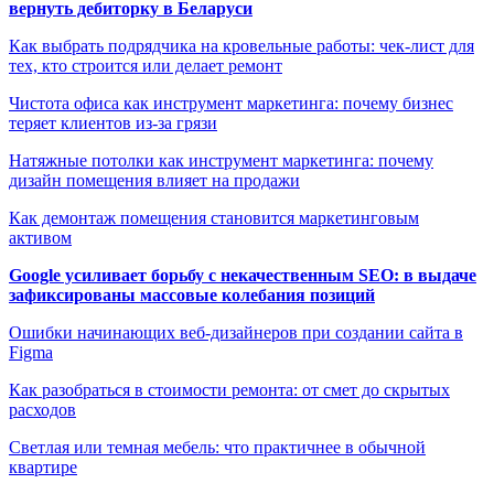
вернуть дебиторку в Беларуси
Как выбрать подрядчика на кровельные работы: чек-лист для
тех, кто строится или делает ремонт
Чистота офиса как инструмент маркетинга: почему бизнес
теряет клиентов из-за грязи
Натяжные потолки как инструмент маркетинга: почему
дизайн помещения влияет на продажи
Как демонтаж помещения становится маркетинговым
активом
Google усиливает борьбу с некачественным SEO: в выдаче
зафиксированы массовые колебания позиций
Ошибки начинающих веб-дизайнеров при создании сайта в
Figma
Как разобраться в стоимости ремонта: от смет до скрытых
расходов
Светлая или темная мебель: что практичнее в обычной
квартире