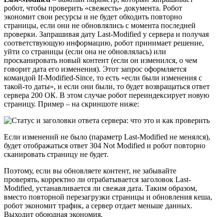
робот, чтобы проверить «свежесть» документа. Робот
экономит свои ресурсы и не будет обходить повторно
страницы, если они не обновлялись с момента последней
проверки. Запрашивая дату Last-Modified у сервера и получая
соответствующую информацию, робот принимает решение,
уйти со страницы (если она не обновлялась) или
просканировать новый контент (если он изменился, о чем
говорит дата его изменения). Этот запрос оформляется
командой If-Modified-Since, то есть «если были изменения с
такой-то даты», и если они были, то будет возвращаться ответ
сервера 200 ОК. В этом случае робот переиндексирует новую
страницу. Пример – на скриншоте ниже:
Если изменений не было (параметр Last-Modified не менялся),
будет отображаться ответ 304 Not Modified и робот повторно
сканировать страницу не будет.
Поэтому, если вы обновляете контент, не забывайте
проверять, корректно ли отрабатывается заголовок Last-
Modified, устанавливается ли свежая дата. Таким образом,
вместо повторной перезагрузки страницы и обновления кеша,
робот экономит трафик, а сервер отдает меньше данных.
Выходит обоюдная экономия.