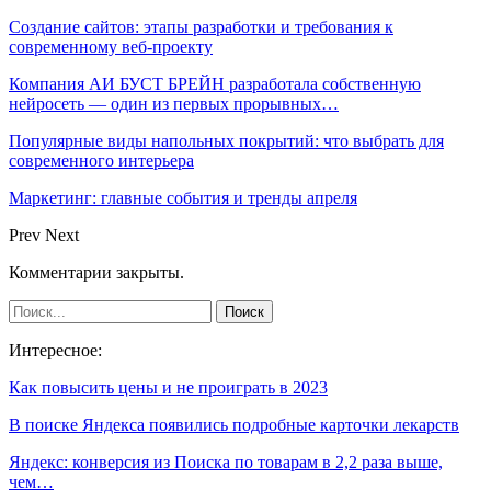
Создание сайтов: этапы разработки и требования к
современному веб-проекту
Компания АИ БУСТ БРЕЙН разработала собственную
нейросеть — один из первых прорывных…
Популярные виды напольных покрытий: что выбрать для
современного интерьера
Маркетинг: главные события и тренды апреля
Prev
Next
Комментарии закрыты.
Интересное:
Как повысить цены и не проиграть в 2023
В поиске Яндекса появились подробные карточки лекарств
Яндекс: конверсия из Поиска по товарам в 2,2 раза выше,
чем…