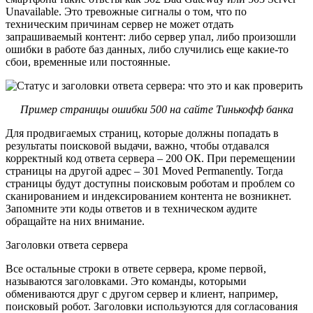
Unavailablе. Это тревожные сигналы о том, что по
техническим причинам сервер не может отдать
запрашиваемый контент: либо сервер упал, либо произошли
ошибки в работе баз данных, либо случились еще какие-то
сбои, временные или постоянные.
Пример страницы ошибки 500 на сайте Тинькофф банка
Для продвигаемых страниц, которые должны попадать в
результаты поисковой выдачи, важно, чтобы отдавался
корректный код ответа сервера – 200 ОК. При перемещении
страницы на другой адрес – 301 Moved Permanently. Тогда
страницы будут доступны поисковым роботам и проблем со
сканированием и индексированием контента не возникнет.
Запомните эти коды ответов и в техническом аудите
обращайте на них внимание.
Заголовки ответа сервера
Все остальные строки в ответе сервера, кроме первой,
называются заголовками. Это команды, которыми
обмениваются друг с другом сервер и клиент, например,
поисковый робот. Заголовки используются для согласования