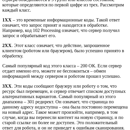
которые определяются по первой цифре из трех. Рассмотрим
каждый класс.
1XX
– это временные информационные коды. Такой ответ
означает, что запрос принят и находится в обработке.
Например, код 102 Processing означает, что сервер получил
запрос и обрабатывает его.
2XX
. Этот класс означает, что действие, запрошенное
клиентом (роботом или браузером), было успешно принято в
обработку.
Самый популярный код этого класса – 200 ОК. Если сервер
отдает именно его, можете не беспокоиться – обмен
информацией между сервером и роботом прошел успешно.
3XX
. Эти коды сообщают браузеру или роботу о том, что
ресурс был перемещен, и сервер отвечает списком доступных
альтернативных вариантов. Самый популярный из этого
диапазона – 301 редирект. Он означает, что страница по
данному адресу недоступна – она была постоянно перемещена
на новый адрес. Такое может произойти, например, в том
случае, когда вы перенесли контент на новую страницу, и по
старой ссылке он более не доступен. Это положительный
ответ для робота, и он не приведет к ошибкам сканирования.