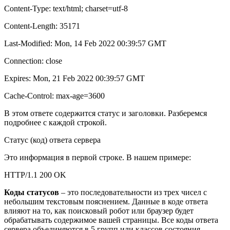
Content-Type: text/html; charset=utf-8
Content-Length: 35171
Last-Modified: Mon, 14 Feb 2022 00:39:57 GMT
Connection: close
Expires: Mon, 21 Feb 2022 00:39:57 GMT
Cache-Control: max-age=3600
В этом ответе содержится статус и заголовки. Разберемся
подробнее с каждой строкой.
Статус (код) ответа сервера
Это информация в первой строке. В нашем примере:
HTTP/1.1 200 OK
Коды статусов
– это последовательности из трех чисел с
небольшим текстовым пояснением. Данные в коде ответа
влияют на то, как поисковый робот или браузер будет
обрабатывать содержимое вашей страницы. Все коды ответа
сервера объединяются в 5 групп или классов состояния,