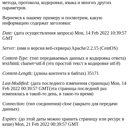
метода, протокола, кодировки, языка и многих других
параметров.
Вернемся к нашему примеру и посмотрим, какую
информацию содержат заголовки:
Date:
(дата осуществления запроса) Mon, 14 Feb 2022 10:39:57
GMT
Server:
(имя и версия веб-сервера) Apache/2.2.15 (CentOS)
Content-Type:
(тип передаваемых данных и кодировка ответа)
text/html; charset=utf-8 (это простой текст в кодировке utf-8)
Content-Length:
(длина контента в байтах) 35171
Last-Modified:
(дата последнего изменения страницы) Mon, 14
Feb 2022 00:39:57 GMT(эта страница последний раз
изменялась в такой-то день, в такое-то время)
Connection:
(тип соединения) close (закрыто для передачи
данных)
Expires:
(до этой даты можно хранить страницу или ресурс в
кеше) Mon, 21 Feb 2022 00:39:57 GMT