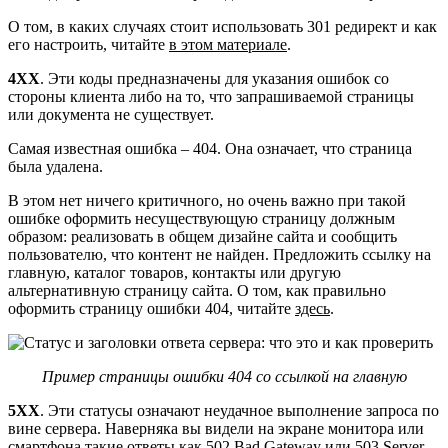
О том, в каких случаях стоит использовать 301 редирект и как
его настроить, читайте
в этом материале
.
4XX
. Эти коды предназначены для указания ошибок со
стороны клиента либо на то, что запрашиваемой страницы
или документа не существует.
Самая известная ошибка – 404. Она означает, что страница
была удалена.
В этом нет ничего критичного, но очень важно при такой
ошибке оформить несуществующую страницу должным
образом: реализовать в общем дизайне сайта и сообщить
пользователю, что контент не найден. Предложить ссылку на
главную, каталог товаров, контакты или другую
альтернативную страницу сайта. О том, как правильно
оформить страницу ошибки 404, читайте
здесь
.
Пример страницы ошибки 404 со ссылкой на главную
5ХХ
. Эти статусы означают неудачное выполнение запроса по
вине сервера. Наверняка вы видели на экране монитора или
смартфона такие ответы как 502 Bad Gateway или 503 Server