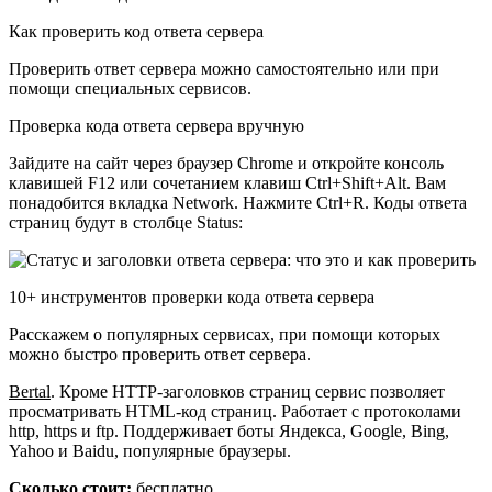
Как проверить код ответа сервера
Проверить ответ сервера можно самостоятельно или при
помощи специальных сервисов.
Проверка кода ответа сервера вручную
Зайдите на сайт через браузер Chrome и откройте консоль
клавишей F12 или сочетанием клавиш Ctrl+Shift+Alt. Вам
понадобится вкладка Network. Нажмите Ctrl+R. Коды ответа
страниц будут в столбце Status:
10+ инструментов проверки кода ответа сервера
Расскажем о популярных сервисах, при помощи которых
можно быстро проверить ответ сервера.
Bertal
. Кроме HTTP-заголовков страниц сервис позволяет
просматривать HTML-код страниц. Работает с протоколами
http, https и ftp. Поддерживает боты Яндекса, Google, Bing,
Yahoo и Baidu, популярные браузеры.
Сколько стоит:
бесплатно.