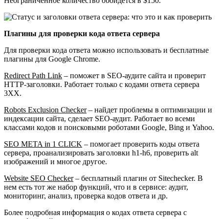
Неограниченное количество обойдется в $150.
Плагины для проверки кода ответа сервера
Для проверки кода ответа можно использовать и бесплатные
плагины для Google Chrome.
Redirect Path Link
– поможет в SEO-аудите сайта и проверит
HTTP-заголовки. Работает только с кодами ответа сервера
3XX.
Robots Exclusion Checker
– найдет проблемы в оптимизации и
индексации сайта, сделает SEO-аудит. Работает во всеми
классами кодов и поисковыми роботами Google, Bing и Yahoo.
SEO META in 1 CLICK
– помогает проверить коды ответа
сервера, проанализировать заголовки h1-h6, проверить alt
изображений и многое другое.
Website SEO Checker
– бесплатный плагин от Sitechecker. В
нем есть тот же набор функций, что и в сервисе: аудит,
мониторинг, анализ, проверка кодов ответа и др.
Более подробная информация о кодах ответа сервера с