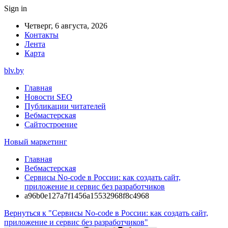
Sign in
Четверг, 6 августа, 2026
Контакты
Лента
Карта
blv.by
Главная
Новости SEO
Публикации читателей
Вебмастерская
Сайтостроение
Новый маркетинг
Главная
Вебмастерская
Сервисы No-code в России: как создать сайт,
приложение и сервис без разработчиков
a96b0e127a7f1456a15532968f8c4968
Вернуться к "Сервисы No-code в России: как создать сайт,
приложение и сервис без разработчиков"