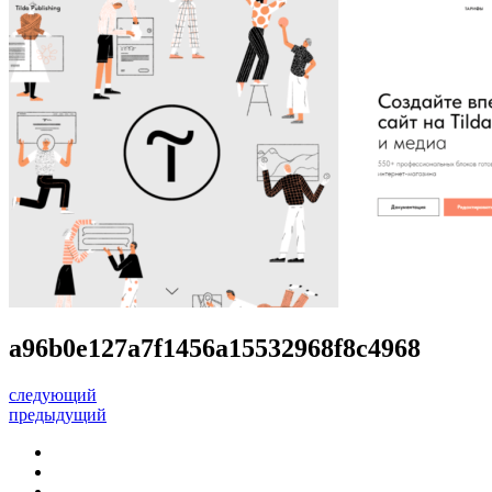
a96b0e127a7f1456a15532968f8c4968
следующий
предыдущий