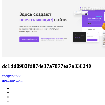
dc1dd0982fd074e37a7877ea7a338240
следующий
предыдущий