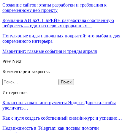
Создание сайтов: этапы разработки и требования к
современному веб-проекту
Компания АИ БУСТ БРЕЙН разработала собственную
нейросеть — один из первых прорывных…
Популярные виды напольных покрытий: что выбрать для
современного интерьера
Маркетинг: главные события и тренды апреля
Prev
Next
Комментарии закрыты.
Интересное:
Как использовать инструменты Яндекс Директа, чтобы
увеличить…
Как с нуля создать собственный онлайн-курс и успешно…
Недвижимость в Telegram: как посевы помогли