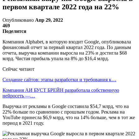
первом квартале 2022 года на 22%
Опубликовано
Апр 29, 2022
469
Поделится
Компания Alphabet, в которую входит Google, опубликовала
финансовый отчет за первый квартал 2022 года. По данным
отчета, выручка компании выросла на 23% и достигла $68
млрд. Чистая прибыль упала на 8% до $16,4 млрд.
Сейчас читают
Создание сайтов: этапы разработки и требования к…
Компания АИ БУСТ БРЕЙН разработала собственную
нейросеть —…
Выручка от рекламы в Google составила $54,7 млрд, что на
22% больше по сравнению с прошлым годом. Реклама на
YouTube принесла $6,9 млрд, что на 14% больше, чем в тот же
период в 2021 году.