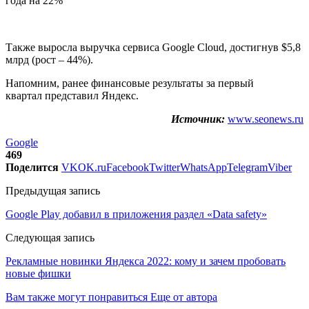
Также выросла выручка сервиса Google Cloud, достигнув $5,8
млрд (рост – 44%).
Напомним, ранее финансовые результаты за первый
квартал представил Яндекс.
Источник:
www.seonews.ru
Google
469
Поделится
VK
OK.ru
Facebook
Twitter
WhatsApp
Telegram
Viber
Предыдущая запись
Google Play добавил в приложения раздел «Data safety»
Следующая запись
Рекламные новинки Яндекса 2022: кому и зачем пробовать
новые фишки
Вам также могут понравиться
Еще от автора