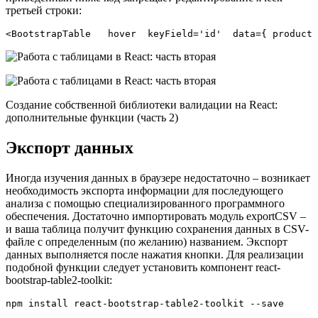
третьей строки:
<BootstrapTable   hover  keyField='id'  data={ product 
Создание собственной библиотеки валидации на React:
дополнительные функции (часть 2)
Экспорт данных
Иногда изучения данных в браузере недостаточно – возникает
необходимость экспорта информации для последующего
анализа с помощью специализированного программного
обеспечения. Достаточно импортировать модуль exportCSV –
и ваша таблица получит функцию сохранения данных в CSV-
файле с определенным (по желанию) названием. Экспорт
данных выполняется после нажатия кнопки. Для реализации
подобной функции следует установить компонент react-
bootstrap-table2-toolkit:
npm install react-bootstrap-table2-toolkit --save