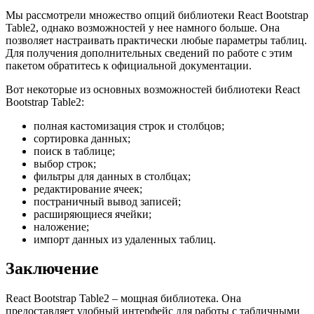
Мы рассмотрели множество опций библиотеки React Bootstrap
Table2, однако возможностей у нее намного больше. Она
позволяет настраивать практически любые параметры таблиц.
Для получения дополнительных сведений по работе с этим
пакетом обратитесь к официальной документации.
Вот некоторые из основных возможностей библиотеки React
Bootstrap Table2:
полная кастомизация строк и столбцов;
сортировка данных;
поиск в таблице;
выбор строк;
фильтры для данных в столбцах;
редактирование ячеек;
постраничный вывод записей;
расширяющиеся ячейки;
наложение;
импорт данных из удаленных таблиц.
Заключение
React Bootstrap Table2 – мощная библиотека. Она
предоставляет удобный интерфейс для работы с табличными