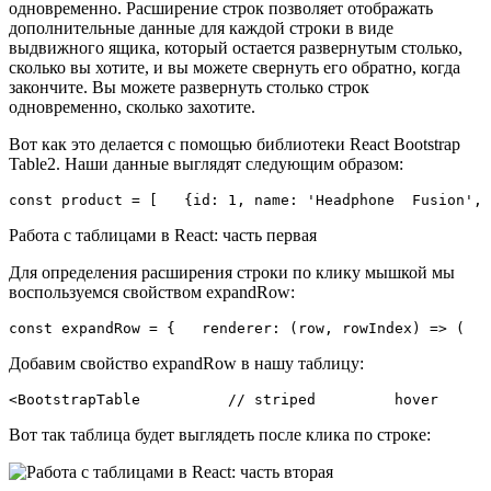
одновременно. Расширение строк позволяет отображать
дополнительные данные для каждой строки в виде
выдвижного ящика, который остается развернутым столько,
сколько вы хотите, и вы можете свернуть его обратно, когда
закончите. Вы можете развернуть столько строк
одновременно, сколько захотите.
Вот как это делается с помощью библиотеки React Bootstrap
Table2. Наши данные выглядят следующим образом:
const product = [   {id: 1, name: 'Headphone  Fusion', 
Работа с таблицами в React: часть первая
Для определения расширения строки по клику мышкой мы
воспользуемся свойством expandRow:
const expandRow = {   renderer: (row, rowIndex) => (   
Добавим свойство expandRow в нашу таблицу:
<BootstrapTable          // striped         hover      
Вот так таблица будет выглядеть после клика по строке: