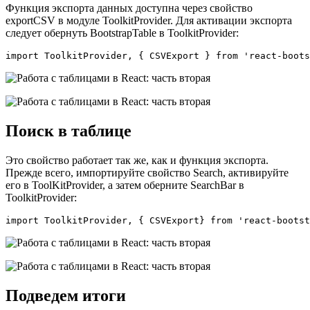
Функция экспорта данных доступна через свойство
exportCSV в модуле ToolkitProvider. Для активации экспорта
следует обернуть BootstrapTable в ToolkitProvider:
import ToolkitProvider, { CSVExport } from 'react-boots
Поиск в таблице
Это свойство работает так же, как и функция экспорта.
Прежде всего, импортируйте свойство Search, активируйте
его в ToolKitProvider, а затем оберните SearchBar в
ToolkitProvider:
import ToolkitProvider, { CSVExport} from 'react-bootst
Подведем итоги