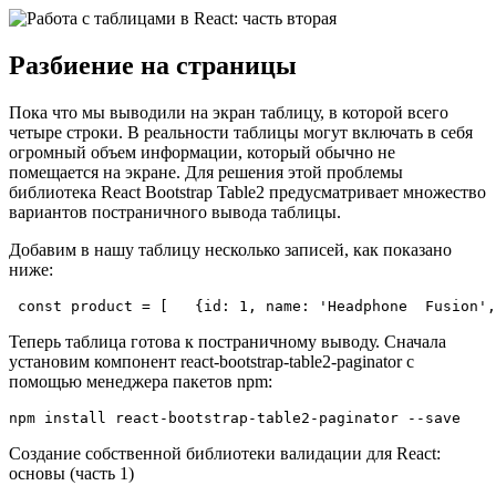
Разбиение на страницы
Пока что мы выводили на экран таблицу, в которой всего
четыре строки. В реальности таблицы могут включать в себя
огромный объем информации, который обычно не
помещается на экране. Для решения этой проблемы
библиотека React Bootstrap Table2 предусматривает множество
вариантов постраничного вывода таблицы.
Добавим в нашу таблицу несколько записей, как показано
ниже:
 const product = [   {id: 1, name: 'Headphone  Fusion',
Теперь таблица готова к постраничному выводу. Сначала
установим компонент react-bootstrap-table2-paginator с
помощью менеджера пакетов npm:
npm install react-bootstrap-table2-paginator --save
Создание собственной библиотеки валидации для React:
основы (часть 1)