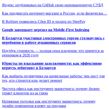
Яндекс опубликовал на GitHub свою инновационную СУБД
Как продвигать интернет-магазин в России, если физически…
В RuStore появились Сбер ID и оплата по SberPay
Google завершает переход на Mobile-First Indexing
В Беларуси участники электронных торгов столкнулись с
перебоями в работе аукционных сервисов
Ноутбук стоимость — полная цена владения: что прячется за
ценником в 2026 году
Юристы по взысканию задолженности: как эффективно
вернуть дебиторку в Беларуси
Как выбрать подрядчика на кровельные работы: чек-лист для
тех, кто строится или делает ремонт
Чистота офиса как инструмент маркетинга: почему бизнес
теряет клиентов из-за грязи
Натяжные потолки как инструмент маркетинга: почему
дизайн помещения влияет на продажи