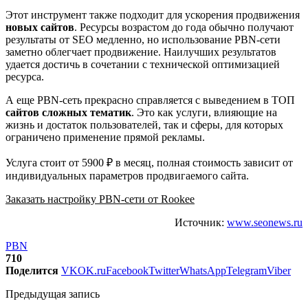
Этот инструмент также подходит для ускорения продвижения
новых сайтов
. Ресурсы возрастом до года обычно получают
результаты от SEO медленно, но использование PBN-сети
заметно облегчает продвижение. Наилучших результатов
удается достичь в сочетании с технической оптимизацией
ресурса.
А еще PBN-сеть прекрасно справляется с выведением в ТОП
сайтов сложных тематик
. Это как услуги, влияющие на
жизнь и достаток пользователей, так и сферы, для которых
ограничено применение прямой рекламы.
Услуга стоит от 5900 ₽ в месяц, полная стоимость зависит от
индивидуальных параметров продвигаемого сайта.
Заказать настройку PBN-сети от Rookee
Источник:
www.seonews.ru
PBN
710
Поделится
VK
OK.ru
Facebook
Twitter
WhatsApp
Telegram
Viber
Предыдущая запись