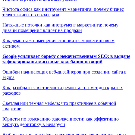
Чистота офиса как инструмент маркетинга: почему бизнес
теряет клиентов из-за грязи
Натяжные потолки как инструмент маркетинга: почему
дизайн помещения влияет на продажи
Как демонтаж помещения становится маркетинговым
активом
Google усиливает борьбу с некачественным SEO: в выдаче
зафиксированы массовые колебания позиций
Ошибки начинающих веб-дизайнеров при создании сайта в
Figma
Как разобраться в стоимости ремонта: от смет до скрытых
расходов
Светлая или темная мебель: что практичнее в обычной
квартире
Юристы по взысканию задолженности: как эффективно
вернуть дебиторку в Беларуси
Выбираем диван в офис: критерии долговечности для зоны