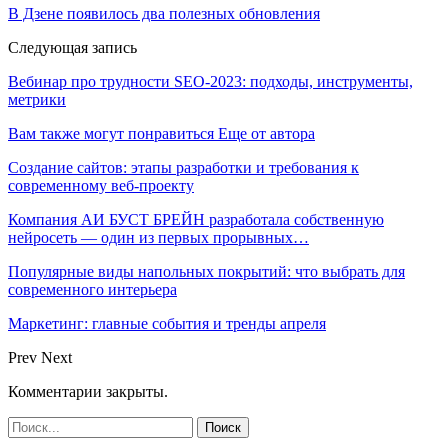
В Дзене появилось два полезных обновления
Следующая запись
Вебинар про трудности SEO-2023: подходы, инструменты,
метрики
Вам также могут понравиться
Еще от автора
Создание сайтов: этапы разработки и требования к
современному веб-проекту
Компания АИ БУСТ БРЕЙН разработала собственную
нейросеть — один из первых прорывных…
Популярные виды напольных покрытий: что выбрать для
современного интерьера
Маркетинг: главные события и тренды апреля
Prev
Next
Комментарии закрыты.