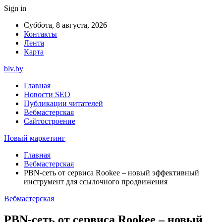
Sign in
Суббота, 8 августа, 2026
Контакты
Лента
Карта
blv.by
Главная
Новости SEO
Публикации читателей
Вебмастерская
Сайтостроение
Новый маркетинг
Главная
Вебмастерская
PBN-сеть от сервиса Rookee – новый эффективный
инструмент для ссылочного продвижения
Вебмастерская
PBN-сеть от сервиса Rookee – новый