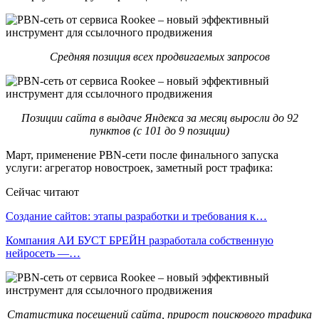
Средняя позиция всех продвигаемых запросов
Позиции сайта в выдаче Яндекса за месяц выросли до 92
пунктов (с 101 до 9 позиции)
Март, применение PBN-сети после финального запуска
услуги: агрегатор новостроек, заметный рост трафика:
Сейчас читают
Создание сайтов: этапы разработки и требования к…
Компания АИ БУСТ БРЕЙН разработала собственную
нейросеть —…
Статистика посещений сайта, прирост поискового трафика