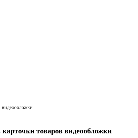
ов видеообложки
в карточки товаров видеообложки