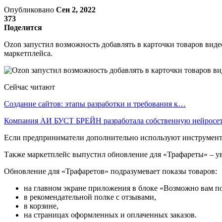
Опубликовано
Сен 2, 2022
373
Поделится
Ozon запустил возможность добавлять в карточки товаров вид
маркетплейса.
Сейчас читают
Создание сайтов: этапы разработки и требования к…
Компания АИ БУСТ БРЕЙН разработала собственную нейрос
Если предприниматели дополнительно используют инструмент «
Также маркетплейс выпустил обновление для «Трафареты» – ув
Обновление для «Трафаретов» подразумевает показы товаров:
на главном экране приложения в блоке «Возможно вам п
в рекомендательной полке с отзывами,
в корзине,
на страницах оформленных и оплаченных заказов.