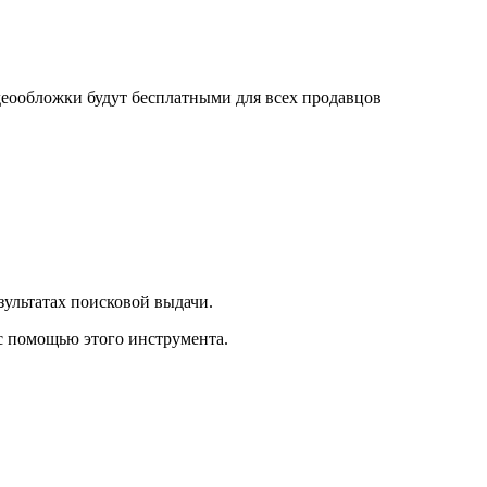
деообложки будут бесплатными для всех продавцов
зультатах поисковой выдачи.
с помощью этого инструмента.