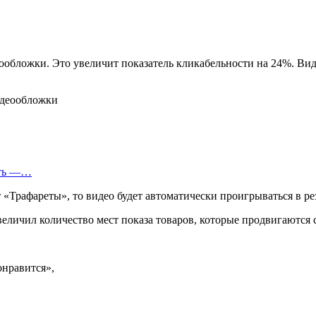
еообложки. Это увеличит показатель кликабельности на 24%. Ви
еть —…
Трафареты», то видео будет автоматически проигрываться в ре
еличил количество мест показа товаров, которые продвигаются 
онравится»,