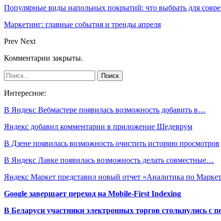
Популярные виды напольных покрытий: что выбрать для совре
Маркетинг: главные события и тренды апреля
Prev
Next
Комментарии закрыты.
Интересное:
В Яндекс Вебмастере появилась возможность добавить в…
Яндекс добавил комментарии в приложение Шедеврум
В Дзене появилась возможность очистить историю просмотров
В Яндекс Лавке появилась возможность делать совместные…
Яндекс Маркет представил новый отчет «Аналитика по Марке
Google завершает переход на Mobile-First Indexing
В Беларуси участники электронных торгов столкнулись с п