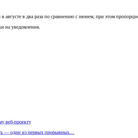
в августе в два раза по сравнению с июнем, при этом пропорци
и на уведомления.
му веб-проекту
ть — один из первых прорывных…