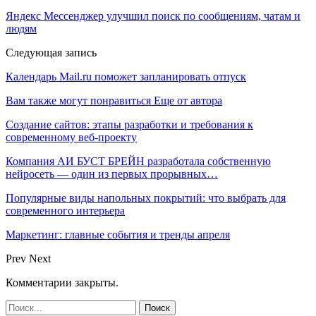
Яндекс Мессенджер улучшил поиск по сообщениям, чатам и
людям
Следующая запись
Календарь Mail.ru поможет запланировать отпуск
Вам также могут понравиться
Еще от автора
Создание сайтов: этапы разработки и требования к
современному веб-проекту
Компания АИ БУСТ БРЕЙН разработала собственную
нейросеть — один из первых прорывных…
Популярные виды напольных покрытий: что выбрать для
современного интерьера
Маркетинг: главные события и тренды апреля
Prev
Next
Комментарии закрыты.