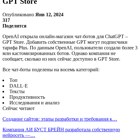
GPT Store
Опубликовано
Янв 12, 2024
317
Поделится
OpenAI открыла онлайн-магазин чат-ботов для ChatGPT –
GPT Store. Добавить собственные GPT могут подписчики
тарифа Plus. По данным OpenAI, пользователи создали более 3
млн кастомизированных ботов. Однако компания не
сообщает, сколько из них сейчас доступно в GPT Store.
Все чат-боты поделены на восемь категорий:
Топ
DALL·E
Тексты
Продуктивность
Исследования и анализ
Сейчас читают
Создание сайтов: этапы разработки и требования к…
Компания АИ БУСТ БРЕЙН разработала собственную
нейросеть —…