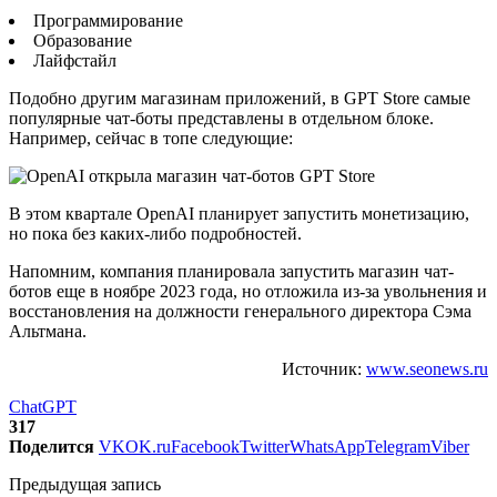
Программирование
Образование
Лайфстайл
Подобно другим магазинам приложений, в GPT Store самые
популярные чат-боты представлены в отдельном блоке.
Например, сейчас в топе следующие:
В этом квартале OpenAI планирует запустить монетизацию,
но пока без каких-либо подробностей.
Напомним, компания планировала запустить магазин чат-
ботов еще в ноябре 2023 года, но отложила из-за увольнения и
восстановления на должности генерального директора Сэма
Альтмана.
Источник:
www.seonews.ru
ChatGPT
317
Поделится
VK
OK.ru
Facebook
Twitter
WhatsApp
Telegram
Viber
Предыдущая запись