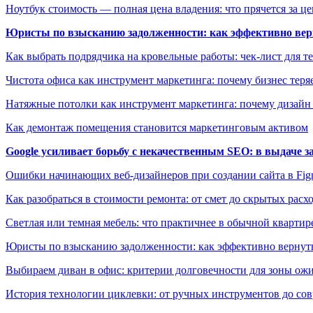
Ноутбук стоимость — полная цена владения: что прячется за ц
Юристы по взысканию задолженности: как эффективно верн
Как выбрать подрядчика на кровельные работы: чек-лист для те
Чистота офиса как инструмент маркетинга: почему бизнес теряе
Натяжные потолки как инструмент маркетинга: почему дизайн
Как демонтаж помещения становится маркетинговым активом
Google усиливает борьбу с некачественным SEO: в выдаче 
Ошибки начинающих веб-дизайнеров при создании сайта в Fi
Как разобраться в стоимости ремонта: от смет до скрытых расх
Светлая или темная мебель: что практичнее в обычной квартир
Юристы по взысканию задолженности: как эффективно вернуть
Выбираем диван в офис: критерии долговечности для зоны ож
История технологии циклевки: от ручных инструментов до с