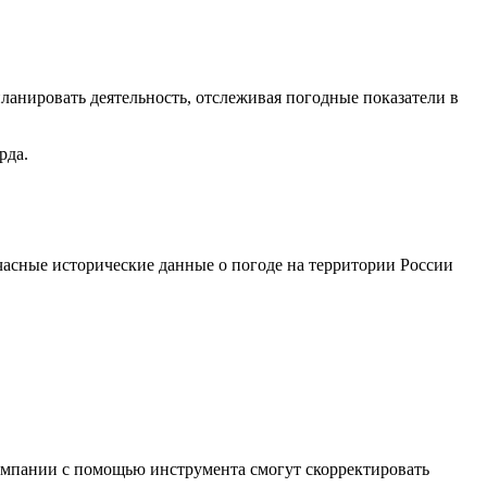
ланировать деятельность, отслеживая погодные показатели в
рда.
часные исторические данные о погоде на территории России
компании с помощью инструмента смогут скорректировать