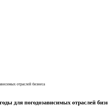
ависимых отраслей бизнеса
годы для погодозависимых отраслей биз