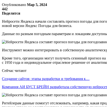
Опубликовано
Мар 5, 2024
442
Поделится
Нейросети Яндекса начали составлять прогноз погоды для пог
новой версии Яндекс Погоды для бизнеса.
Данные по разным погодным параметрам и локациям доступны 
Инструмент можно интегрировать в собственную аналитическ
Кроме того, организации могут получить сезонный прогноз на
с 1950 года и индивидуальное отраслевое решение от аналитик
Сейчас читают
Создание сайтов: этапы разработки и требования к…
Компания АИ БУСТ БРЕЙН разработала собственную нейрос
Ритейлерам данные помогут отслеживать, например, какая про