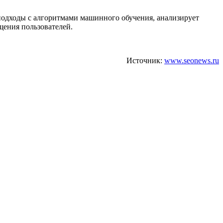
 подходы с алгоритмами машинного обучения, анализирует
щения пользователей.
Источник:
www.seonews.ru