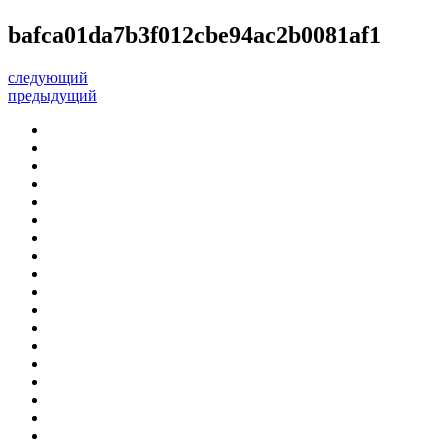
bafca01da7b3f012cbe94ac2b0081af1
следующий
предыдущий