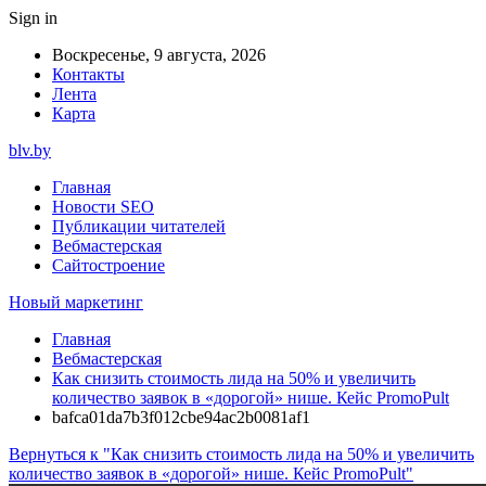
Sign in
Воскресенье, 9 августа, 2026
Контакты
Лента
Карта
blv.by
Главная
Новости SEO
Публикации читателей
Вебмастерская
Сайтостроение
Новый маркетинг
Главная
Вебмастерская
Как снизить стоимость лида на 50% и увеличить
количество заявок в «дорогой» нише. Кейс PromoPult
bafca01da7b3f012cbe94ac2b0081af1
Вернуться к "Как снизить стоимость лида на 50% и увеличить
количество заявок в «дорогой» нише. Кейс PromoPult"