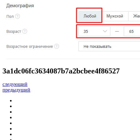
3a1dc06fc3634087b7a2bcbee4f86527
следующий
предыдущий