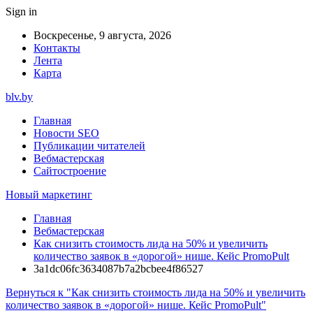
Sign in
Воскресенье, 9 августа, 2026
Контакты
Лента
Карта
blv.by
Главная
Новости SEO
Публикации читателей
Вебмастерская
Сайтостроение
Новый маркетинг
Главная
Вебмастерская
Как снизить стоимость лида на 50% и увеличить
количество заявок в «дорогой» нише. Кейс PromoPult
3a1dc06fc3634087b7a2bcbee4f86527
Вернуться к "Как снизить стоимость лида на 50% и увеличить
количество заявок в «дорогой» нише. Кейс PromoPult"