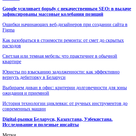
Google усиливает борьбу с некачественным SEO: в выдаче
зафиксированы массовые колебания позиций
Ошибки начинающих веб-дизайнеров при создании сайта в
Figma
Как разобраться в стоимости ремонта: от смет до скрытых
расходов
Светлая или темная мебель: что практичнее в обычной
квартире
Юристы по взысканию задолженности: как эффективно
вернуть дебиторку в Беларуси
Выбираем диван в офис: критерии долговечности для зоны
ожидания и приемной
История технологии циклевки: от ручных инструментов до
современных машин
Digital-рынки Беларуси, Казахстана, Узбекистана.
Исследование и полезные инсайты
Метки