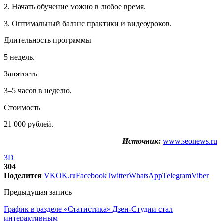
2. Начать обучение можно в любое время.
3. Оптимальный баланс практики и видеоуроков.
Длительность программы
5 недель.
Занятость
3–5 часов в неделю.
Стоимость
21 000 рублей.
Источник:
www.seonews.ru
3D
304
Поделится
VK
OK.ru
Facebook
Twitter
WhatsApp
Telegram
Viber
Предыдущая запись
График в разделе «Статистика» Дзен-Студии стал
интерактивным