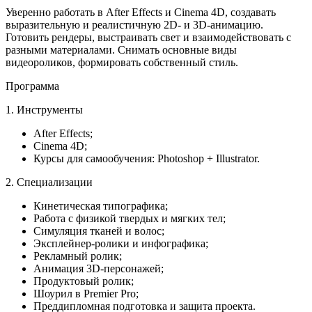
Уверенно работать в After Effects и Cinema 4D, создавать
выразительную и реалистичную 2D- и 3D-анимацию.
Готовить рендеры, выстраивать свет и взаимодействовать с
разными материалами. Снимать основные виды
видеороликов, формировать собственный стиль.
Программа
1. Инструменты
After Effects;
Cinema 4D;
Курсы для самообучения: Photoshop + Illustrator.
2. Специализации
Кинетическая типографика;
Работа с физикой твердых и мягких тел;
Симуляция тканей и волос;
Эксплейнер-ролики и инфографика;
Рекламный ролик;
Анимация 3D-персонажей;
Продуктовый ролик;
Шоурил в Premier Pro;
Преддипломная подготовка и защита проекта.