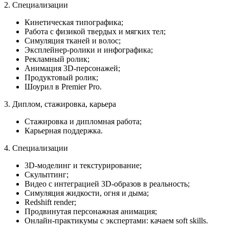
2. Специализации
Кинетическая типографика;
Работа с физикой твердых и мягких тел;
Симуляция тканей и волос;
Эксплейнер-ролики и инфографика;
Рекламный ролик;
Анимация 3D-персонажей;
Продуктовый ролик;
Шоурил в Premier Pro.
3. Диплом, стажировка, карьера
Стажировка и дипломная работа;
Карьерная поддержка.
4. Специализации
3D-моделинг и текстурирование;
Скульптинг;
Видео с интеграцией 3D-образов в реальность;
Симуляция жидкости, огня и дыма;
Redshift render;
Продвинутая персонажная анимация;
Онлайн-практикумы с экспертами: качаем soft skills.