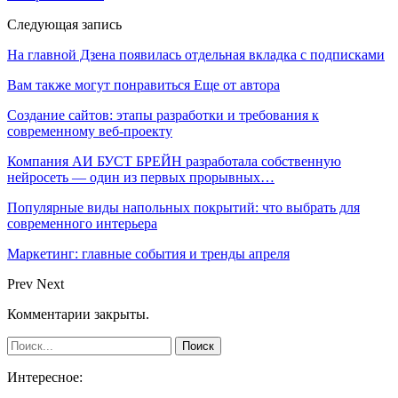
Следующая запись
На главной Дзена появилась отдельная вкладка с подписками
Вам также могут понравиться
Еще от автора
Создание сайтов: этапы разработки и требования к
современному веб-проекту
Компания АИ БУСТ БРЕЙН разработала собственную
нейросеть — один из первых прорывных…
Популярные виды напольных покрытий: что выбрать для
современного интерьера
Маркетинг: главные события и тренды апреля
Prev
Next
Комментарии закрыты.
Интересное: