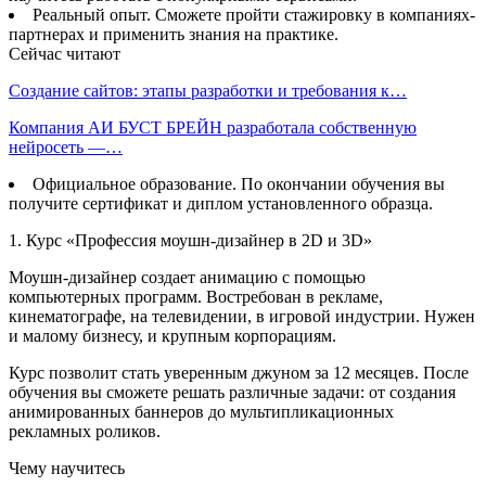
Реальный опыт. Сможете пройти стажировку в компаниях-
партнерах и применить знания на практике.
Сейчас читают
Создание сайтов: этапы разработки и требования к…
Компания АИ БУСТ БРЕЙН разработала собственную
нейросеть —…
Официальное образование. По окончании обучения вы
получите сертификат и диплом установленного образца.
1. Курс «Профессия моушн-дизайнер в 2D и 3D»
Моушн-дизайнер создает анимацию с помощью
компьютерных программ. Востребован в рекламе,
кинематографе, на телевидении, в игровой индустрии. Нужен
и малому бизнесу, и крупным корпорациям.
Курс позволит стать уверенным джуном за 12 месяцев. После
обучения вы сможете решать различные задачи: от создания
анимированных баннеров до мультипликационных
рекламных роликов.
Чему научитесь