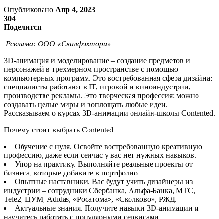
Опубликовано
Апр 4, 2023
304
Поделится
Реклама:
ООО «Скилфэктори»
3D-анимация и моделирование – создание предметов и
персонажей в трехмерном пространстве с помощью
компьютерных программ. Это востребованная сфера дизайна:
специалисты работают в IT, игровой и киноиндустрии,
производстве рекламы. Это творческая профессия: можно
создавать целые миры и воплощать любые идеи.
Рассказываем о курсах 3D-анимации онлайн-школы Contented.
Почему стоит выбрать Contented
Обучение с нуля. Освойте востребованную креативную
профессию, даже если сейчас у вас нет нужных навыков.
Упор на практику. Выполняйте реальные проекты от
бизнеса, которые добавите в портфолио.
Опытные наставники. Вас будут учить дизайнеры из
индустрии – сотрудники Сбербанка, Альфа-Банка, МТС,
Tele2, ЦУМ, Adidas, «‎Росатома», «‎Сколково», РЖД.
Актуальные знания. Получите навыки 3D-анимации и
научитесь работать с популярными сервисами.