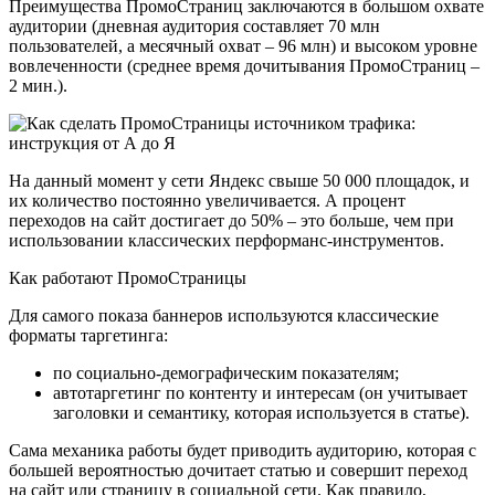
Преимущества ПромоСтраниц заключаются в большом охвате
аудитории (дневная аудитория составляет 70 млн
пользователей, а месячный охват – 96 млн) и высоком уровне
вовлеченности (среднее время дочитывания ПромоСтраниц –
2 мин.).
На данный момент у сети Яндекс свыше 50 000 площадок, и
их количество постоянно увеличивается. А процент
переходов на сайт достигает до 50% – это больше, чем при
использовании классических перформанс-инструментов.
Как работают ПромоСтраницы
Для самого показа баннеров используются классические
форматы таргетинга:
по социально-демографическим показателям;
автотаргетинг по контенту и интересам (он учитывает
заголовки и семантику, которая используется в статье).
Сама механика работы будет приводить аудиторию, которая с
большей вероятностью дочитает статью и совершит переход
на сайт или страницу в социальной сети. Как правило,