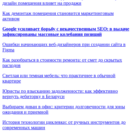
дизайн помещения влияет на продажи
Как демонтаж помещения становится маркетинговым
активом
Google усиливает борьбу с некачественным SEO: в выдаче
зафиксированы массовые колебания позиций
Ошибки начинающих веб-дизайнеров при создании сайта в
Figma
Как разобраться в стоимости ремонта: от смет до скрытых
расходов
Светлая или темная мебель: что практичнее в обычной
квартире
Юристы по взысканию задолженности: как эффективно
вернуть дебиторку в Беларуси
Выбираем диван в офис: критерии долговечности для зоны
ожидания и приемной
История технологии циклевки: от ручных инструментов до
современных машин