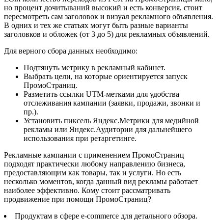
но процент дочитываний высокий и есть конверсия, стоит
пересмотреть сам заголовок и визуал рекламного объявления.
В одних и тех же статьях могут быть разные варианты
заголовков и обложек (от 3 до 5) для рекламных объявлений.
Для верного сбора данных необходимо:
Подтянуть метрику в рекламный кабинет.
Выбрать цели, на которые ориентируется запуск
ПромоСтраниц.
Разметить ссылки UTM-метками для удобства
отслеживания кампании (заявки, продажи, звонки и
пр.).
Установить пиксель Яндекс.Метрики для медийной
рекламы или Яндекс.Аудитории для дальнейшего
использования при ретаргетинге.
Рекламные кампании с применением ПромоСтраниц
подходят практически любому направлению бизнеса,
предоставляющим как товары, так и услуги. Но есть
несколько моментов, когда данный вид рекламы работает
наиболее эффективно. Кому стоит рассматривать
продвижение при помощи ПромоСтраниц?
Продуктам в сфере e-commerce для детального обзора.