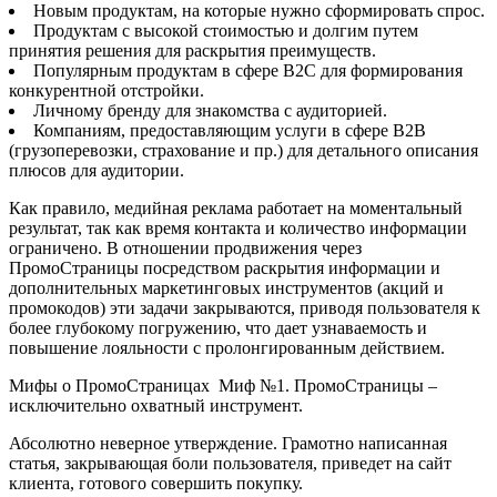
Новым продуктам, на которые нужно сформировать спрос.
Продуктам с высокой стоимостью и долгим путем
принятия решения для раскрытия преимуществ.
Популярным продуктам в сфере B2C для формирования
конкурентной отстройки.
Личному бренду для знакомства с аудиторией.
Компаниям, предоставляющим услуги в сфере B2B
(грузоперевозки, страхование и пр.) для детального описания
плюсов для аудитории.
Как правило, медийная реклама работает на моментальный
результат, так как время контакта и количество информации
ограничено. В отношении продвижения через
ПромоСтраницы посредством раскрытия информации и
дополнительных маркетинговых инструментов (акций и
промокодов) эти задачи закрываются, приводя пользователя к
более глубокому погружению, что дает узнаваемость и
повышение лояльности с пролонгированным действием.
Мифы о ПромоСтраницах Миф №1. ПромоСтраницы –
исключительно охватный инструмент.
Абсолютно неверное утверждение. Грамотно написанная
статья, закрывающая боли пользователя, приведет на сайт
клиента, готового совершить покупку.