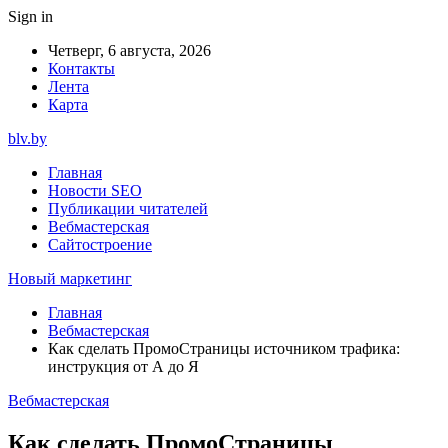
Sign in
Четверг, 6 августа, 2026
Контакты
Лента
Карта
blv.by
Главная
Новости SEO
Публикации читателей
Вебмастерская
Сайтостроение
Новый маркетинг
Главная
Вебмастерская
Как сделать ПромоСтраницы источником трафика:
инструкция от А до Я
Вебмастерская
Как сделать ПромоСтраницы