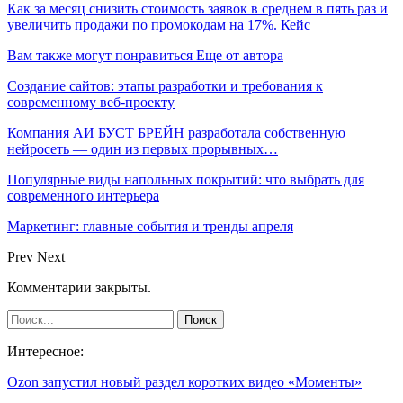
Как за месяц снизить стоимость заявок в среднем в пять раз и
увеличить продажи по промокодам на 17%. Кейс
Вам также могут понравиться
Еще от автора
Создание сайтов: этапы разработки и требования к
современному веб-проекту
Компания АИ БУСТ БРЕЙН разработала собственную
нейросеть — один из первых прорывных…
Популярные виды напольных покрытий: что выбрать для
современного интерьера
Маркетинг: главные события и тренды апреля
Prev
Next
Комментарии закрыты.
Интересное:
Ozon запустил новый раздел коротких видео «Моменты»