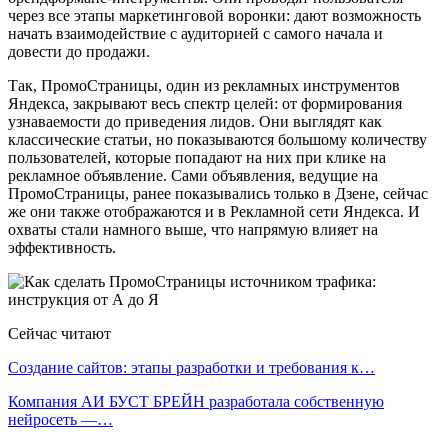
через все этапы маркетинговой воронки: дают возможность
начать взаимодействие с аудиторией с самого начала и
довести до продажи.
Так, ПромоСтраницы, один из рекламных инструментов
Яндекса, закрывают весь спектр целей: от формирования
узнаваемости до приведения лидов. Они выглядят как
классические статьи, но показываются большому количеству
пользователей, которые попадают на них при клике на
рекламное объявление. Сами объявления, ведущие на
ПромоСтраницы, ранее показывались только в Дзене, сейчас
же они также отображаются и в Рекламной сети Яндекса. И
охваты стали намного выше, что напрямую влияет на
эффективность.
Сейчас читают
Создание сайтов: этапы разработки и требования к…
Компания АИ БУСТ БРЕЙН разработала собственную
нейросеть —…