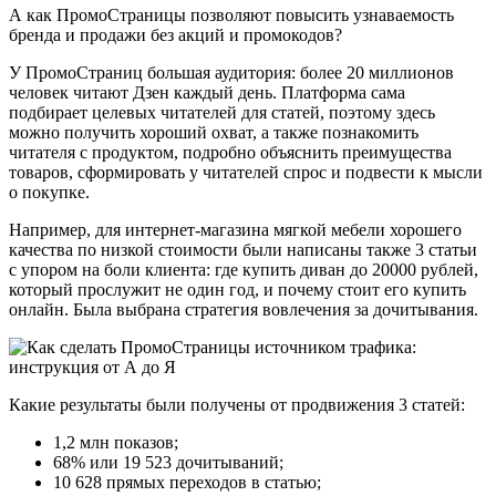
А как ПромоСтраницы позволяют повысить узнаваемость
бренда и продажи без акций и промокодов?
У ПромоСтраниц большая аудитория: более 20 миллионов
человек читают Дзен каждый день. Платформа сама
подбирает целевых читателей для статей, поэтому здесь
можно получить хороший охват, а также познакомить
читателя с продуктом, подробно объяснить преимущества
товаров, сформировать у читателей спрос и подвести к мысли
о покупке.
Например, для интернет-магазина мягкой мебели хорошего
качества по низкой стоимости были написаны также 3 статьи
с упором на боли клиента: где купить диван до 20000 рублей,
который прослужит не один год, и почему стоит его купить
онлайн. Была выбрана стратегия вовлечения за дочитывания.
Какие результаты были получены от продвижения 3 статей:
1,2 млн показов;
68% или 19 523 дочитываний;
10 628 прямых переходов в статью;