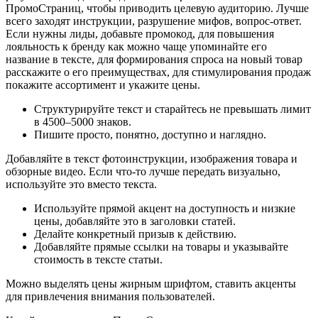
ПромоСтраниц, чтобы приводить целевую аудиторию. Лучше
всего заходят инструкции, разрушение мифов, вопрос-ответ.
Если нужны лиды, добавьте промокод, для повышения
лояльность к бренду как можно чаще упоминайте его
название в тексте, для формирования спроса на новый товар
расскажите о его преимуществах, для стимулирования продаж
покажите ассортимент и укажите цены.
Структурируйте текст и старайтесь не превышать лимит
в 4500–5000 знаков.
Пишите просто, понятно, доступно и наглядно.
Добавляйте в текст фотоинструкции, изображения товара и
обзорные видео. Если что-то лучше передать визуально,
используйте это вместо текста.
Используйте прямой акцент на доступность и низкие
цены, добавляйте это в заголовки статей.
Делайте конкретный призыв к действию.
Добавляйте прямые ссылки на товары и указывайте
стоимость в тексте статьи.
Можно выделять цены жирным шрифтом, ставить акценты
для привлечения внимания пользователей.