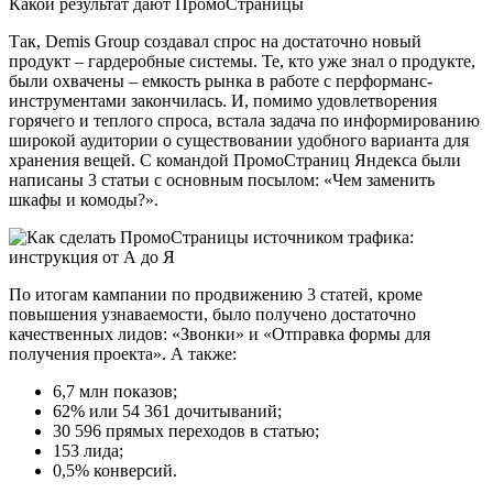
Какой результат дают ПромоСтраницы
Так, Demis Group создавал спрос на достаточно новый
продукт – гардеробные системы. Те, кто уже знал о продукте,
были охвачены – емкость рынка в работе с перформанс-
инструментами закончилась. И, помимо удовлетворения
горячего и теплого спроса, встала задача по информированию
широкой аудитории о существовании удобного варианта для
хранения вещей. С командой ПромоСтраниц Яндекса были
написаны 3 статьи с основным посылом: «Чем заменить
шкафы и комоды?».
По итогам кампании по продвижению 3 статей, кроме
повышения узнаваемости, было получено достаточно
качественных лидов: «Звонки» и «Отправка формы для
получения проекта». А также:
6,7 млн показов;
62% или 54 361 дочитываний;
30 596 прямых переходов в статью;
153 лида;
0,5% конверсий.