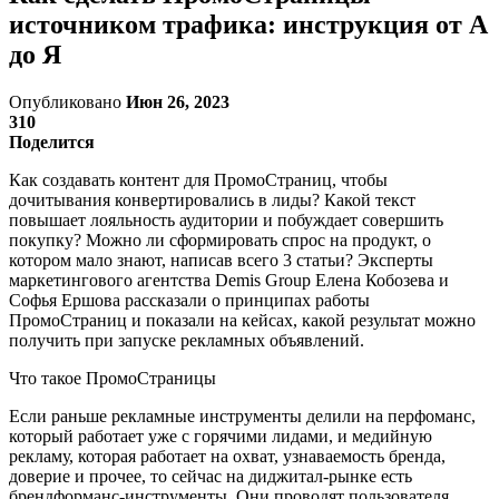
источником трафика: инструкция от А
до Я
Опубликовано
Июн 26, 2023
310
Поделится
Как создавать контент для ПромоСтраниц, чтобы
дочитывания конвертировались в лиды? Какой текст
повышает лояльность аудитории и побуждает совершить
покупку? Можно ли сформировать спрос на продукт, о
котором мало знают, написав всего 3 статьи? Эксперты
маркетингового агентства Demis Group Елена Кобозева и
Софья Ершова рассказали о принципах работы
ПромоСтраниц и показали на кейсах, какой результат можно
получить при запуске рекламных объявлений.
Что такое ПромоСтраницы
Если раньше рекламные инструменты делили на перфоманс,
который работает уже с горячими лидами, и медийную
рекламу, которая работает на охват, узнаваемость бренда,
доверие и прочее, то сейчас на диджитал-рынке есть
брендформанс-инструменты. Они проводят пользователя