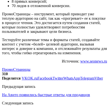
8 прямых конверсий;
70 лидов в отложенной конверсии.
ПромоСтраницы – инструмент, который приводит уже
теплую аудиторию на сайт, так как «прогревает» ее к покупке
в процессе чтения. Это достигается путем создания статей,
которые полностью удовлетворяют потребностям
пользователей и закрывают цели бизнеса.
Тестируйте различные темы и форматы статей, создавайте
контент с учетом «болей» целевой аудитории, вызывая
интерес и доверие к компании, и отслеживайте результаты для
того, чтобы гибко отреагировать на изменения.
Источник:
www.seonews.ru
ПромоСтраницы
310
Поделится
VK
OK.ru
Facebook
Twitter
WhatsApp
Telegram
Viber
Предыдущая запись
На Авито появились быстрые ответы для продавцов
Следующая запись