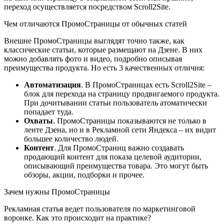
переход осуществляется посредством Scroll2Site.
Чем отличаются ПромоСтраницы от обычных статей
Внешне ПромоСтраницы выглядят точно также, как
классические статьи, которые размещают на Дзене. В них
можно добавлять фото и видео, подробно описывая
преимущества продукта. Но есть 3 качественных отличия:
Автоматизация
. В ПромоСтраницах есть Scroll2Site –
блок для перехода на страницу продвигаемого продукта.
При дочитывании статьи пользователь атоматически
попадает туда.
Охваты
. ПромоСтраницы показываются не только в
ленте Дзена, но и в Рекламной сети Яндекса – их видит
большее количество людей.
Контент
. Для ПромоСтраниц важно создавать
продающий контент для показа целевой аудитории,
описывающий преимущества товара. Это могут быть
обзоры, акции, подборки и прочее.
Зачем нужны ПромоСтраницы
Рекламная статья ведет пользователя по маркетинговой
воронке. Как это происходит на практике?