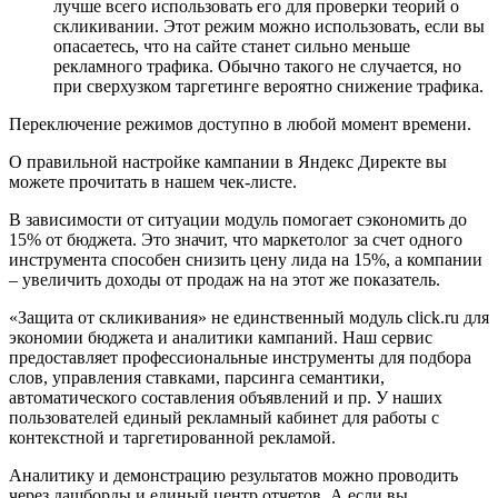
лучше всего использовать его для проверки теорий о
скликивании. Этот режим можно использовать, если вы
опасаетесь, что на сайте станет сильно меньше
рекламного трафика. Обычно такого не случается, но
при сверхузком таргетинге вероятно снижение трафика.
Переключение режимов доступно в любой момент времени.
О правильной настройке кампании в Яндекс Директе вы
можете прочитать в нашем чек-листе.
В зависимости от ситуации модуль помогает сэкономить до
15% от бюджета. Это значит, что маркетолог за счет одного
инструмента способен снизить цену лида на 15%, а компании
– увеличить доходы от продаж на на этот же показатель.
«Защита от скликивания» не единственный модуль click.ru для
экономии бюджета и аналитики кампаний. Наш сервис
предоставляет профессиональные инструменты для подбора
слов, управления ставками, парсинга семантики,
автоматического составления объявлений и пр. У наших
пользователей единый рекламный кабинет для работы с
контекстной и таргетированной рекламой.
Аналитику и демонстрацию результатов можно проводить
через дашборды и единый центр отчетов. А если вы