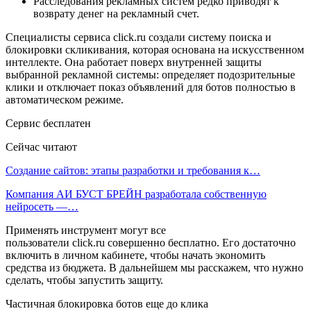
Расследования рекламных систем редко приводят к
возврату денег на рекламный счет.
Специалисты сервиса click.ru создали систему поиска и
блокировки скликивания, которая основана на искусственном
интеллекте. Она работает поверх внутренней защиты
выбранной рекламной системы: определяет подозрительные
клики и отключает показ объявлений для ботов полностью в
автоматическом режиме.
Сервис бесплатен
Сейчас читают
Создание сайтов: этапы разработки и требования к…
Компания АИ БУСТ БРЕЙН разработала собственную
нейросеть —…
Применять инструмент могут все
пользователи click.ru совершенно бесплатно. Его достаточно
включить в личном кабинете, чтобы начать экономить
средства из бюджета. В дальнейшем мы расскажем, что нужно
сделать, чтобы запустить защиту.
Частичная блокировка ботов еще до клика