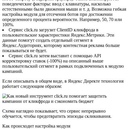
поведенческие факторы: ввод с клавиатуры, насколько
естественными были движения мыши и т. д. Возможна гибкая
настройка модуля для отсечения ботов при достижении
определенного процента вероятности. Например, 50, 70 или
100%.
Сервис click.ru загрузит ClientID кликфрода в
пользовательские характеристики Яндекс.Метрики. Эти
данные помогут создать отдельный сегмент в
Яндекс.Аудиториях, которому контекстная реклама больше
показываться не будет.
Сервис click.ru затем выставит с помощью API
корректировку ставок (-100%) на описанный выше
пользовательский сегмент в рамках подключенных к модулю
кампаний.
Если описывать в общем виде, в Яндекс Директе технология
работает следующим образом:
Схема наглядно показывает, что сервис непрерывно
обучается, чтобы предотвратить эпизоды скликивания.
Как происходит настройка модуля