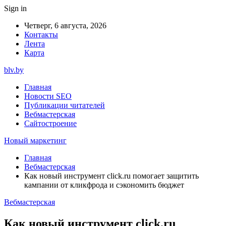
Sign in
Четверг, 6 августа, 2026
Контакты
Лента
Карта
blv.by
Главная
Новости SEO
Публикации читателей
Вебмастерская
Сайтостроение
Новый маркетинг
Главная
Вебмастерская
Как новый инструмент click.ru помогает защитить
кампании от кликфрода и сэкономить бюджет
Вебмастерская
Как новый инструмент click.ru