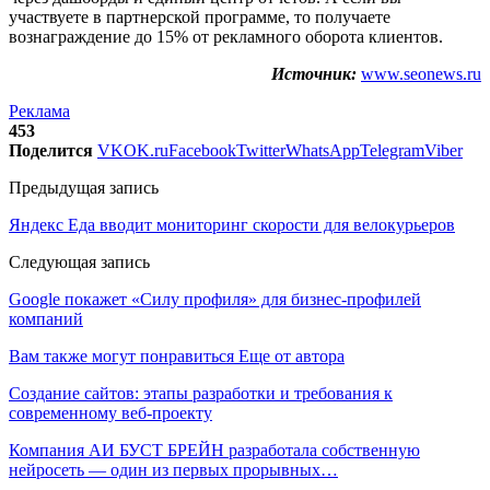
участвуете в партнерской программе, то получаете
вознаграждение до 15% от рекламного оборота клиентов.
Источник:
www.seonews.ru
Реклама
453
Поделится
VK
OK.ru
Facebook
Twitter
WhatsApp
Telegram
Viber
Предыдущая запись
Яндекс Еда вводит мониторинг скорости для велокурьеров
Следующая запись
Google покажет «Силу профиля» для бизнес-профилей
компаний
Вам также могут понравиться
Еще от автора
Создание сайтов: этапы разработки и требования к
современному веб-проекту
Компания АИ БУСТ БРЕЙН разработала собственную
нейросеть — один из первых прорывных…