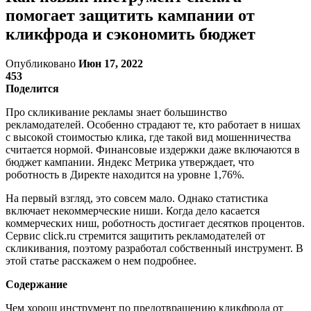
помогает защитить кампании от
кликфрода и сэкономить бюджет
Опубликовано
Июн 17, 2022
453
Поделится
Про скликивание рекламы знает большинство
рекламодателей. Особенно страдают те, кто работает в нишах
с высокой стоимостью клика, где такой вид мошенничества
считается нормой. Финансовые издержки даже включаются в
бюджет кампании. Яндекс Метрика утверждает, что
роботность в Директе находится на уровне 1,76%.
На первый взгляд, это совсем мало. Однако статистика
включает некоммерческие ниши. Когда дело касается
коммерческих ниш, роботность достигает десятков процентов.
Сервис click.ru стремится защитить рекламодателей от
скликивания, поэтому разработал собственный инструмент. В
этой статье расскажем о нем подробнее.
Содержание
Чем хорош инструмент по предотвращению кликфрода от