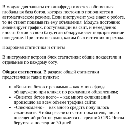
В модуле для защиты от кликфрода имеется собственная
глобальная база ботов, которая постоянно пополняется в
автоматическом режиме. Если инструмент уже знает о роботе,
то не станет показывать ему объявления. Модуль постоянно
анализирует трафик, поступающий на сайт, и немедленно
вносит ботов в свою базу, если обнаруживает подозрительное
поведение. При этом неважно, каким был источник перехода.
Подробная статистика и отчеты
В инструмент встроен блок статистики: общие показатели и
отдельные по каждому боту.
Общая статистика
. В разделе общей статистики
представлены такие пункты:
«Визитов ботов с рекламы» – как много фрода
обнаружено при кликах по рекламным объявлениям;
«Визитов ботов всего» – как много скликиваний
произошло во всем объеме трафика сайта;
«Сэкономлено» – как много средств получилось
сэкономить. Чтобы рассчитать этот показатель, число
посещений роботов умножается на средний CPC. Числа
берутся за последние 30 дней.