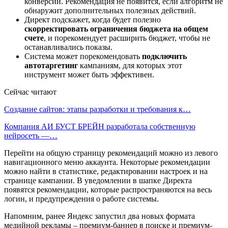
конверсий. Рекомендация не появится, если алгоритм не
обнаружит дополнительных полезных действий.
Директ подскажет, когда будет полезно
скорректировать ограничения бюджета на общем
счете
, и порекомендует расширить бюджет, чтобы не
останавливались показы.
Система может порекомендовать
подключить
автотаргетинг
кампаниям, для которых этот
инструмент может быть эффективен.
Сейчас читают
Создание сайтов: этапы разработки и требования к…
Компания АИ БУСТ БРЕЙН разработала собственную
нейросеть —…
Перейти на общую страницу рекомендаций можно из левого
навигационного меню аккаунта. Некоторые рекомендации
можно найти в статистике, редактировании настроек и на
странице кампании. В уведомлении в шапке Директа
появятся рекомендации, которые распространяются на весь
логин, и предупреждения о работе системы.
Напомним, ранее Яндекс запустил два новых формата
медийной рекламы – премиум-баннер в поиске и премиум-