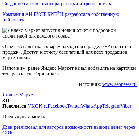
Создание сайтов: этапы разработки и требования к…
Компания АИ БУСТ БРЕЙН разработала собственную
нейросеть —…
Отчет «Аналитика товара» находится в разделе «Аналитика
продаж». Доступ к отчету бесплатный для всех продавцов
маркетплейса.
Напомним, ранее Яндекс Маркет начал добавлять на карточки
товара значок «Оригинал».
Источник:
www.seonews.ru
Яндекс.Маркет
311
Поделится
VK
OK.ru
Facebook
Twitter
WhatsApp
Telegram
Viber
Предыдущая запись
Дзен реализовал для авторов возможность вывода денег через
СПБ