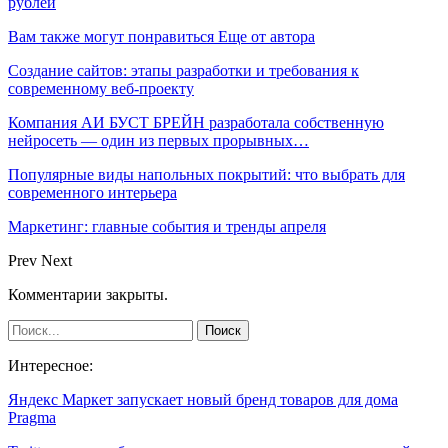
рублей
Вам также могут понравиться
Еще от автора
Создание сайтов: этапы разработки и требования к
современному веб-проекту
Компания АИ БУСТ БРЕЙН разработала собственную
нейросеть — один из первых прорывных…
Популярные виды напольных покрытий: что выбрать для
современного интерьера
Маркетинг: главные события и тренды апреля
Prev
Next
Комментарии закрыты.
Интересное:
Яндекс Маркет запускает новый бренд товаров для дома
Pragma