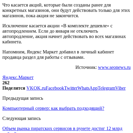
Что касается акций, которые были созданы ранее для
конкретных магазинов, они будут действовать только для этих
магазинов, пока акция не закончится.
Исключение касается акции «В комплекте дешевле» с
автопродлением. Если до января не отключить
автопродление, акция начнет действовать во всех магазинах
кабинета.
Напомним, Яндекс Маркет добавил в личный кабинет
продавца раздел для работы с отзывами.
Источник:
www.seonews.ru
Яндекс.Маркет
262
Поделится
VK
OK.ru
Facebook
Twitter
WhatsApp
Telegram
Viber
Предыдущая запись
Компьютерный сервер: как выбрать подходящий?
Следующая запись
Объем рынка пиратских сервисов в рунете достиг 12 млрд