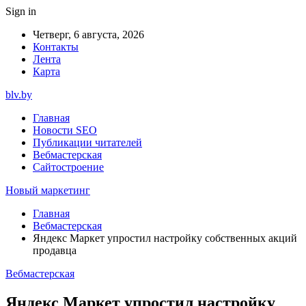
Sign in
Четверг, 6 августа, 2026
Контакты
Лента
Карта
blv.by
Главная
Новости SEO
Публикации читателей
Вебмастерская
Сайтостроение
Новый маркетинг
Главная
Вебмастерская
Яндекс Маркет упростил настройку собственных акций
продавца
Вебмастерская
Яндекс Маркет упростил настройку