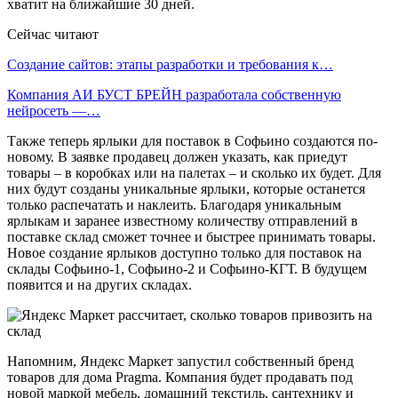
хватит на ближайшие 30 дней.
Сейчас читают
Создание сайтов: этапы разработки и требования к…
Компания АИ БУСТ БРЕЙН разработала собственную
нейросеть —…
Также теперь ярлыки для поставок в Софьино создаются по-
новому. В заявке продавец должен указать, как приедут
товары – в коробках или на палетах – и сколько их будет. Для
них будут созданы уникальные ярлыки, которые останется
только распечатать и наклеить. Благодаря уникальным
ярлыкам и заранее известному количеству отправлений в
поставке склад сможет точнее и быстрее принимать товары.
Новое создание ярлыков доступно только для поставок на
склады Софьино-1, Софьино-2 и Софьино-КГТ. В будущем
появится и на других складах.
Напомним, Яндекс Маркет запустил собственный бренд
товаров для дома Pragma. Компания будет продавать под
новой маркой мебель, домашний текстиль, сантехнику и