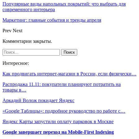
Популярные виды напольных покрытий: что выбрать для
современного интерьера
Маркетинг: главные события и тренды апреля
Prev
Next
Комментарии закрыты.
Интересное:
Как продвигать интернет-магазин в России, если физически…
Распродажа 11.11: покупатели планируют потратить на
товары в…
Аркадий Волож покидает Яндекс
«Google Таблицы»: подробное руководство по работе с…
Яндекс Карты запустили оплату парковок в Москве
Google завершает переход на Mobile-First Indexing