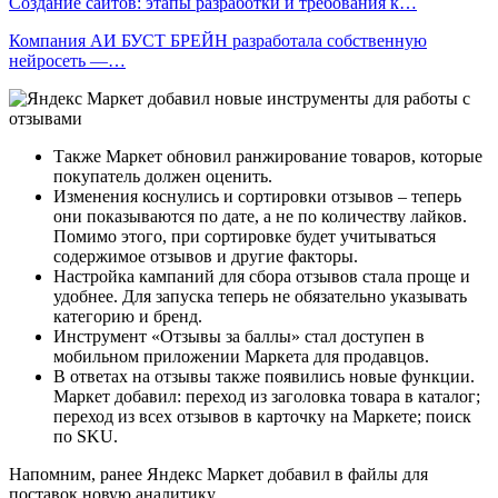
Создание сайтов: этапы разработки и требования к…
Компания АИ БУСТ БРЕЙН разработала собственную
нейросеть —…
Также Маркет обновил ранжирование товаров, которые
покупатель должен оценить.
Изменения коснулись и сортировки отзывов – теперь
они показываются по дате, а не по количеству лайков.
Помимо этого, при сортировке будет учитываться
содержимое отзывов и другие факторы.
Настройка кампаний для сбора отзывов стала проще и
удобнее. Для запуска теперь не обязательно указывать
категорию и бренд.
Инструмент «Отзывы за баллы» стал доступен в
мобильном приложении Маркета для продавцов.
В ответах на отзывы также появились новые функции.
Маркет добавил: переход из заголовка товара в каталог;
переход из всех отзывов в карточку на Маркете; поиск
по SKU.
Напомним, ранее Яндекс Маркет добавил в файлы для
поставок новую аналитику.