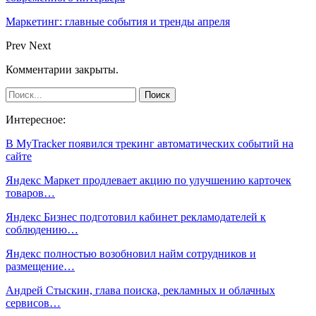
Маркетинг: главные события и тренды апреля
Prev
Next
Комментарии закрыты.
Интересное:
В MyTracker появился трекинг автоматических событий на
сайте
Яндекс Маркет продлевает акцию по улучшению карточек
товаров…
Яндекс Бизнес подготовил кабинет рекламодателей к
соблюдению…
Яндекс полностью возобновил найм сотрудников и
размещение…
Андрей Стыскин, глава поиска, рекламных и облачных
сервисов…