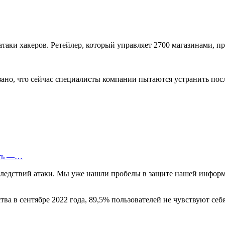
таки хакеров. Ретейлер, который управляет 2700 магазинами, п
ано, что сейчас специалисты компании пытаются устранить посл
еть —…
оследствий атаки. Мы уже нашли пробелы в защите нашей инфо
тва в сентябре 2022 года, 89,5% пользователей не чувствуют се