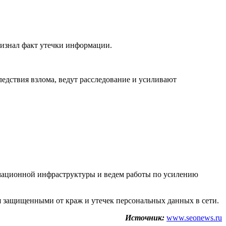
ризнал факт утечки информации.
едствия взлома, ведут расследование и усиливают
рмационной инфраструктуры и ведем работы по усилению
бя защищенными от краж и утечек персональных данных в сети.
Источник:
www.seonews.ru