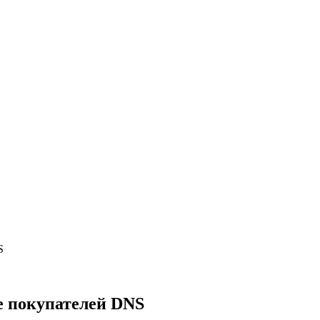
S
е покупателей DNS