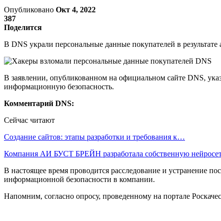
Опубликовано
Окт 4, 2022
387
Поделится
В DNS украли персональные данные покупателей в результате а
В заявлении, опубликованном на официальном сайте DNS, указ
информационную безопасность.
Комментарий DNS:
Сейчас читают
Создание сайтов: этапы разработки и требования к…
Компания АИ БУСТ БРЕЙН разработала собственную нейрос
В настоящее время проводится расследование и устранение п
информационной безопасности в компании.
Напомним, согласно опросу, проведенному на портале Роскачес