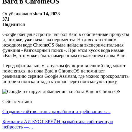
Bard в ChromeOS
Опубликовано
Фев 14, 2023
371
Поделится
Google обещал встроить чат-бот Bard в собственные продукты
и, похоже, уже начал эксперименты. На днях в тестовом
исходном коде ChromeOS была найдена экспериментальная
функция «Разговорный поиск». При этом кусок кода назван
«Brad», что может быть намеренным искажением слова Bard.
Перед официальным запуском функции внешний вид может
поменяться, но пока Вard в ChromeOS напоминает
реализацию сервиса Google Assistant, где можно проскроллить
историю поиска и задать запрос через поисковую строку.
Сейчас читают
Создание сайтов: этапы разработки и требования к…
Компания АИ БУСТ БРЕЙН разработала собственную
нейросеть —…