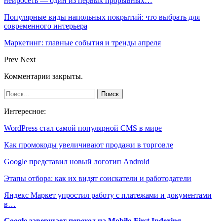
нейросеть — один из первых прорывных…
Популярные виды напольных покрытий: что выбрать для
современного интерьера
Маркетинг: главные события и тренды апреля
Prev
Next
Комментарии закрыты.
Интересное:
WordPress стал самой популярной CMS в мире
Как промокоды увеличивают продажи в торговле
Google представил новый логотип Android
Этапы отбора: как их видят соискатели и работодатели
Яндекс Маркет упростил работу с платежами и документами
в…
Google завершает переход на Mobile-First Indexing