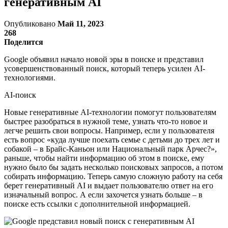
генеративным AI
Опубликовано
Май 11, 2023
268
Поделится
Google объявил начало новой эры в поиске и представил
усовершенствованный поиск, который теперь усилен AI-
технологиями.
AI-поиск
Новые генеративные AI-технологии помогут пользователям
быстрее разобраться в нужной теме, узнать что-то новое и
легче решить свои вопросы. Например, если у пользователя
есть вопрос «куда лучше поехать семье с детьми до трех лет и
собакой – в Брайс-Каньон или Национальный парк Арчес?»,
раньше, чтобы найти информацию об этом в поиске, ему
нужно было бы задать несколько поисковых запросов, а потом
собирать информацию. Теперь самую сложную работу на себя
берет генеративный AI и выдает пользователю ответ на его
изначальный вопрос. А если захочется узнать больше – в
поиске есть ссылки с дополнительной информацией.