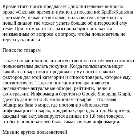
Кроме этого поиск предлагает дополнительные вопросы
вроде «Сколько времени нужно на посещение Брайс-Каньона
с детьми?», нажав на которые, пользователь переходит в
новый диалог, где может узнать больше об интересной ему
теме. При этом контекст разговора будет оставаться
неизменным от вопроса к вопросу, чтобы пользователь не
терял суть поиска.
Поиск по товарам
Также новые технологии искусственного интеллекта помогут
пользователям делать покупки. Когда пользователь ищет
какой-то товар, поиск предложит ему список важных
факторов для этой категории и список товаров, которые ему
соответствуют. Также в описании товара появятся
релевантные актуальные обзоры, рейтинги, цены и
фотографии. Информация берется из Google Shopping Graph,
где есть данные по 35 миллионам товаров – это самая
обширная база в мире, где постоянно обновляется
информация о товарах, продавцах, брендах и т.д. Например,
каждый час актуализируются данные по 1,8 млн товаров,
чтобы у пользователей была самая свежая информация.
Мнение других пользователей