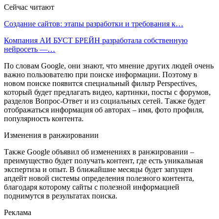
Сейчас читают
Создание сайтов: этапы разработки и требования к…
Компания АИ БУСТ БРЕЙН разработала собственную
нейросеть —…
По словам Google, они знают, что мнение других людей очень
важно пользователю при поиске информации. Поэтому в
новом поиске появится специальный фильтр Perspectives,
который будет предлагать видео, картинки, посты с форумов,
разделов Вопрос-Ответ и из социальных сетей. Также будет
отображаться информация об авторах – имя, фото профиля,
популярность контента.
Изменения в ранжировании
Также Google объявил об изменениях в ранжировании –
преимущество будет получать контент, где есть уникальная
экспертиза и опыт. В ближайшие месяцы будет запущен
апдейт новой системы определения полезного контента,
благодаря которому сайты с полезной информацией
поднимутся в результатах поиска.
Реклама