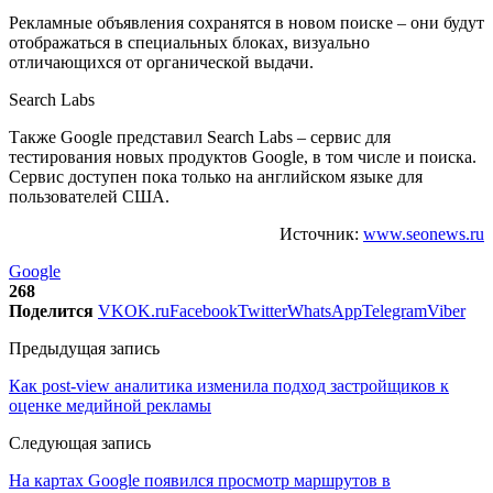
Рекламные объявления сохранятся в новом поиске – они будут
отображаться в специальных блоках, визуально
отличающихся от органической выдачи.
Search Labs
Также Google представил Search Labs – сервис для
тестирования новых продуктов Google, в том числе и поиска.
Сервис доступен пока только на английском языке для
пользователей США.
Источник:
www.seonews.ru
Google
268
Поделится
VK
OK.ru
Facebook
Twitter
WhatsApp
Telegram
Viber
Предыдущая запись
Как post-view аналитика изменила подход застройщиков к
оценке медийной рекламы
Следующая запись
На картах Google появился просмотр маршрутов в