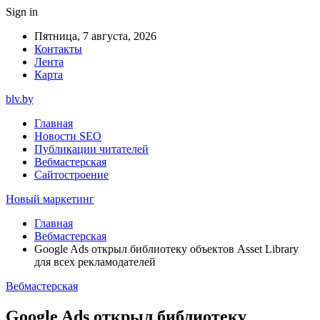
Sign in
Пятница, 7 августа, 2026
Контакты
Лента
Карта
blv.by
Главная
Новости SEO
Публикации читателей
Вебмастерская
Сайтостроение
Новый маркетинг
Главная
Вебмастерская
Google Ads открыл библиотеку объектов Asset Library
для всех рекламодателей
Вебмастерская
Google Ads открыл библиотеку