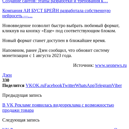
Создание сайтов: этапы разработки и требования к…
Компания АИ БУСТ БРЕЙН разработала собственную
нейросеть —…
Нововведение позволит быстро выбрать любимый формат,
кликнув на кнопку «Еще» под соответствующим блоком.
Новый формат станет доступен в ближайшее время.
Напомним, ранее Дзен сообщил, что обновит систему
монетизации с 1 августа 2023 года.
Источник:
www.seonews.ru
Дзен
330
Поделится
VK
OK.ru
Facebook
Twitter
WhatsApp
Telegram
Viber
Предыдущая запись
В VK Рекламе появилась видеореклама с возможностью
продажи товара
Следующая запись