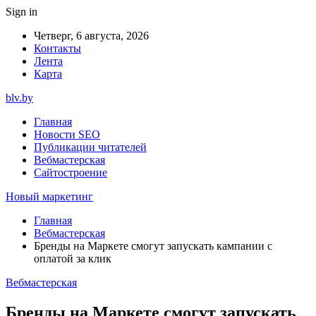
Sign in
Четверг, 6 августа, 2026
Контакты
Лента
Карта
blv.by
Главная
Новости SEO
Публикации читателей
Вебмастерская
Сайтостроение
Новый маркетинг
Главная
Вебмастерская
Бренды на Маркете смогут запускать кампании с
оплатой за клик
Вебмастерская
Бренды на Маркете смогут запускать