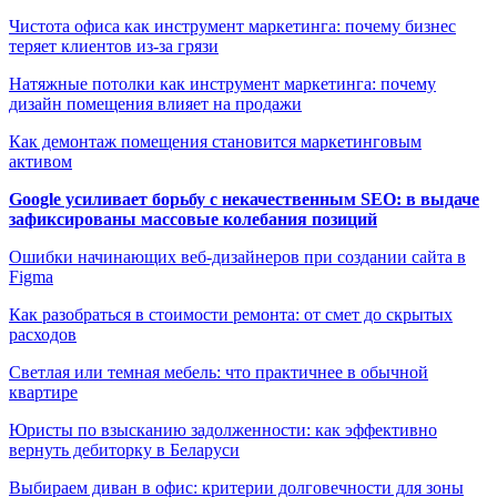
Чистота офиса как инструмент маркетинга: почему бизнес
теряет клиентов из-за грязи
Натяжные потолки как инструмент маркетинга: почему
дизайн помещения влияет на продажи
Как демонтаж помещения становится маркетинговым
активом
Google усиливает борьбу с некачественным SEO: в выдаче
зафиксированы массовые колебания позиций
Ошибки начинающих веб-дизайнеров при создании сайта в
Figma
Как разобраться в стоимости ремонта: от смет до скрытых
расходов
Светлая или темная мебель: что практичнее в обычной
квартире
Юристы по взысканию задолженности: как эффективно
вернуть дебиторку в Беларуси
Выбираем диван в офис: критерии долговечности для зоны