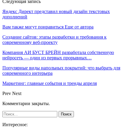
Следующая запись
Яндекс Директ представил новый дизайн текстовых
дополнений
Вам также могут понравиться
Еще от автора
Создание сайтов: этапы разработки и требования к
современному веб-проекту
Компания АИ БУСТ БРЕЙН разработала собственную
нейросеть — один из первых прорывных…
Популярные виды напольных покрытий: что выбрать для
современного интерьера
Маркетинг: главные события и тренды апреля
Prev
Next
Комментарии закрыты.
Интересное: