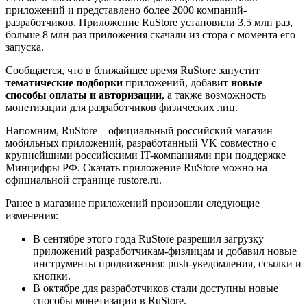
приложений и представлено более 2000 компаний-
разработчиков. Приложение RuStore установили 3,5 млн раз,
больше 8 млн раз приложения скачали из стора с момента его
запуска.
Сообщается, что в ближайшее время RuStore запустит
тематические подборки
приложений, добавит
новые
способы оплаты и авторизации
, а также возможность
монетизации для разработчиков физических лиц.
Напомним, RuStore – официальный российский магазин
мобильных приложений, разработанный VK совместно с
крупнейшими российскими IT-компаниями при поддержке
Минцифры РФ. Скачать приложение RuStore можно на
официальной странице rustore.ru.
Ранее в магазине приложений произошли следующие
изменения:
В сентябре этого года RuStore разрешил загрузку
приложений разработчикам-физлицам и добавил новые
инструменты продвижения: push-уведомления, ссылки и
кнопки.
В октябре для разработчиков стали доступны новые
способы монетизации в RuStore.