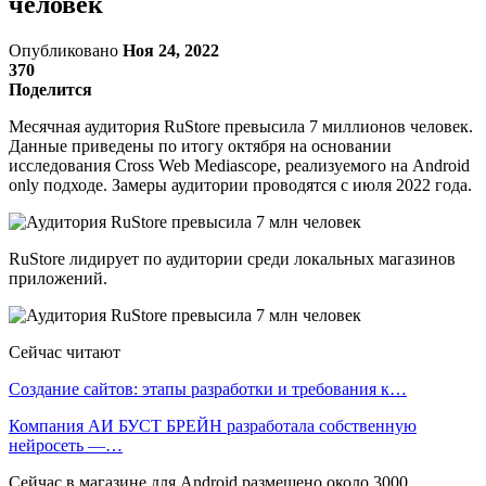
человек
Опубликовано
Ноя 24, 2022
370
Поделится
Месячная аудитория RuStore превысила 7 миллионов человек.
Данные приведены по итогу октября на основании
исследования Cross Web Mediascope, реализуемого на Android
only подходе. Замеры аудитории проводятся с июля 2022 года.
RuStore лидирует по аудитории среди локальных магазинов
приложений.
Сейчас читают
Создание сайтов: этапы разработки и требования к…
Компания АИ БУСТ БРЕЙН разработала собственную
нейросеть —…
Сейчас в магазине для Android размещено около 3000