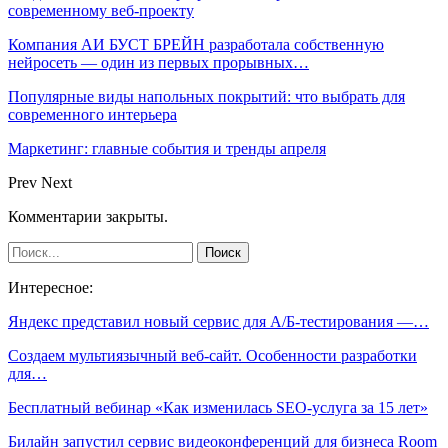
современному веб-проекту
Компания АИ БУСТ БРЕЙН разработала собственную
нейросеть — один из первых прорывных…
Популярные виды напольных покрытий: что выбрать для
современного интерьера
Маркетинг: главные события и тренды апреля
Prev
Next
Комментарии закрыты.
Интересное:
Яндекс представил новый сервис для А/Б-тестирования —…
Создаем мультиязычный веб-сайт. Особенности разработки
для…
Бесплатный вебинар «Как изменилась SEO-услуга за 15 лет»
Билайн запустил сервис видеоконференций для бизнеса Room