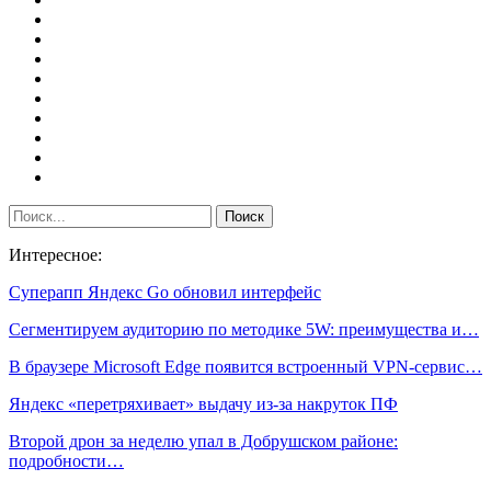
Интересное:
Суперапп Яндекс Go обновил интерфейс
Сегментируем аудиторию по методике 5W: преимущества и…
В браузере Microsoft Edge появится встроенный VPN-сервис…
Яндекс «перетряхивает» выдачу из-за накруток ПФ
Второй дрон за неделю упал в Добрушском районе:
подробности…