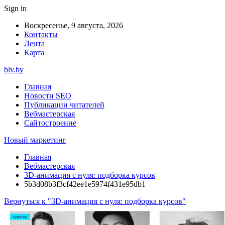
Sign in
Воскресенье, 9 августа, 2026
Контакты
Лента
Карта
blv.by
Главная
Новости SEO
Публикации читателей
Вебмастерская
Сайтостроение
Новый маркетинг
Главная
Вебмастерская
3D-анимация с нуля: подборка курсов
5b3d08b3f3cf42ee1e5974f431e95db1
Вернуться к "3D-анимация с нуля: подборка курсов"