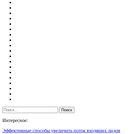
Интересное:
Эффективные способы увеличить поток входящих лидов