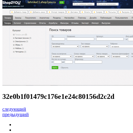
32e0b1f01479c176e1e24c80156d2c2d
следующий
предыдущий