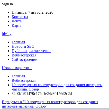
Sign in
Пятница, 7 августа, 2026
Контакты
Лента
Карта
blv.by
Главная
Новости SEO
Публикации читателей
Вебмастерская
Сайтостроение
Новый маркетинг
Главная
Вебмастерская
10 популярных конструкторов для создания интернет-
магазина. Обзор
32e0b1f01479c176e1e24c80156d2c2d
Вернуться к "10 популярных конструкторов для создания
интернет-магазина. Обзор"