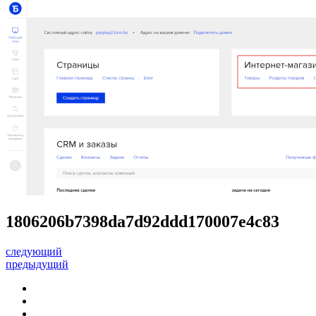
1806206b7398da7d92ddd170007e4c83
следующий
предыдущий