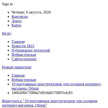
Sign in
Четверг, 6 августа, 2026
Контакты
Лента
Карта
blv.by
Главная
Новости SEO
Публикации читателей
Вебмастерская
Сайтостроение
Новый маркетинг
Главная
Вебмастерская
10 популярных конструкторов для создания интернет-
магазина. Обзор
1806206b7398da7d92ddd170007e4c83
Вернуться к "10 популярных конструкторов для создания
интернет-магазина. Обзор"