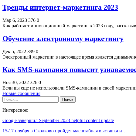
Тренды интернет-маркетинга 2023
Мар 6, 2023
376
0
Как работает инновационный маркетинг в 2023 году, рассказыв
Обучение электронному маркетингу
Дек 5, 2022
399
0
Электронный маркетинг в настоящее время является динамичн
Как SMS-кампания повысит узнаваемос
Ноя 30, 2022
326
0
Если вы еще не использовали SMS-кампании в своей маркетинг
Новые сообщения
Интересное:
Google завершил September 2023 helpful content update
15-17 ноября в Сколково пройдет масштабная выставка и…