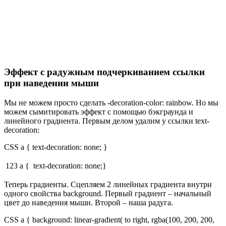
Эффект с радужным подчеркиванием ссылки
при наведении мыши
Мы не можем просто сделать -decoration-color: rainbow. Но мы
можем сымитировать эффект с помощью бэкграунда и
линейного градиента. Первым делом удалим у ссылки text-
decoration:
CSS a { text-decoration: none; }
123
a { text-decoration: none;}
Теперь градиенты. Сцепляем 2 линейных градиента внутри
одного свойства background. Первый градиент – начальный
цвет до наведения мыши. Второй – наша радуга.
CSS a { background: linear-gradient( to right, rgba(100, 200, 200,