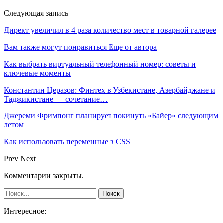
Следующая запись
Директ увеличил в 4 раза количество мест в товарной галерее
Вам также могут понравиться
Еще от автора
Как выбрать виртуальный телефонный номер: советы и
ключевые моменты
Константин Церазов: Финтех в Узбекистане, Азербайджане и
Таджикистане — сочетание…
Джереми Фримпонг планирует покинуть «Байер» следующим
летом
Как использовать переменные в CSS
Prev
Next
Комментарии закрыты.
Интересное: