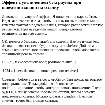
Эффект с увеличением бэкграунда при
наведении мыши на ссылку
Довольно популярный эффект. Я видел его на паре сайтов.
Идея заключается в том, чтобы использовать ::before ссылки в
качестве толстого подчеркивания, которое расположено прямо
за ссылкой. При наведении мыши псевдо элемент
расширяется на всю ссылку.
ОК, немного базовых стилей для ссылки. Нам не нужен text-
decoration, вместо него будет выступать ::before. Добавим
ссылке относительное позиционирование, чтобы абсолютно
спозиционировать ::before.
CSS a { text-decoration: none; position: relative; }
1234
a { text-decoration: none; position: relative;}
Сделаем ::before 8px в высоту, чтобы он был похож на толстое
подчеркивание. Также добавим абсолютное
позиционирование, чтобы контролировать положение. Слева
будет 0, а снизу совсем небольшой отступ, чтобы элемент
подсвечивал ссылку. Можно добавить z-index: -1, чтобы
элемент точно был позади ссылки.