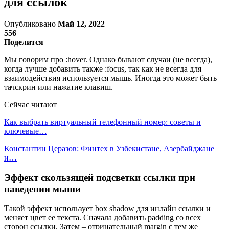
для ссылок
Опубликовано
Май 12, 2022
556
Поделится
Мы говорим про :hover. Однако бывают случаи (не всегда),
когда лучше добавить также :focus, так как не всегда для
взаимодействия используется мышь. Иногда это может быть
тачскрин или нажатие клавиш.
Сейчас читают
Как выбрать виртуальный телефонный номер: советы и
ключевые…
Константин Церазов: Финтех в Узбекистане, Азербайджане
и…
Эффект скользящей подсветки ссылки при
наведении мыши
Такой эффект использует box shadow для инлайн ссылки и
меняет цвет ее текста. Сначала добавить padding со всех
сторон ссылки. Затем – отрицательный margin с тем же