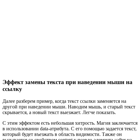
Эффект замены текста при наведении мыши на
ссылку
Далее разберем пример, когда текст ссылки заменяется на
другой при наведении мыши. Наводим мышь, и старый текст
скрывается, а новый текст выезжает. Легче показать.
С этим эффектом есть небольшая хитрость. Магия заключается
в использовании data-атрибута. С его помощью задается текст,
который будет въезжать в область видимости. Также он
вызывается со свойством content у псевдо-элемента ::after на