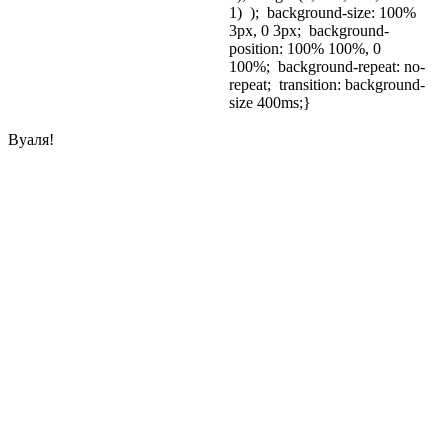
1) ); background-size: 100%
3px, 0 3px; background-
position: 100% 100%, 0
100%; background-repeat: no-
repeat; transition: background-
size 400ms;}
Вуаля!